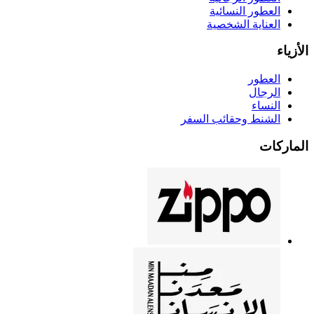
العطور النسائية
العناية الشخصية
الأزياء
العطور
الرجال
النساء
الشنط وحقائب السفر
الماركات