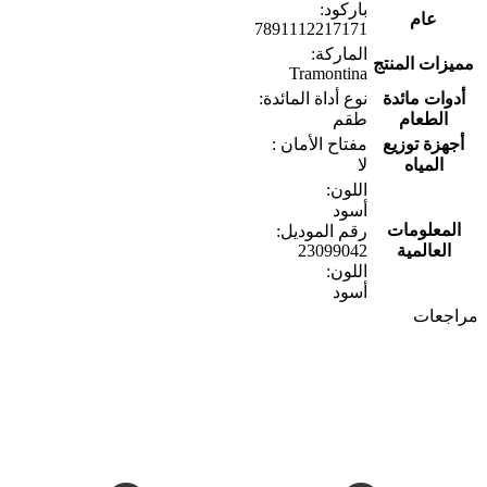
باركود:
عام
7891112217171
الماركة:
مميزات المنتج
Tramontina
أدوات مائدة
نوع أداة المائدة:
الطعام
طقم
أجهزة توزيع
مفتاح الأمان :
المياه
لا
اللون:
أسود
المعلومات
رقم الموديل:
العالمية
23099042
اللون:
أسود
مراجعات