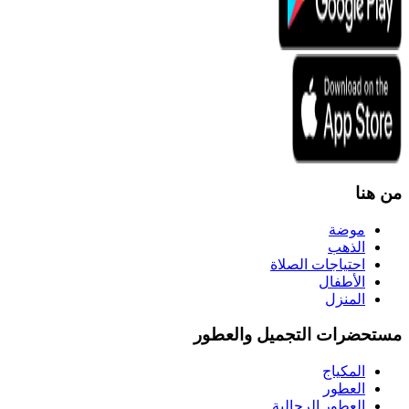
من هنا
موضة
الذهب
احتياجات الصلاة
الأطفال
المنزل
مستحضرات التجميل والعطور
المكياج
العطور
العطور الرجالية