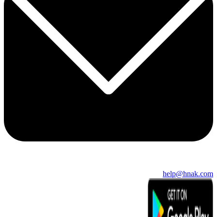
help@hnak.com