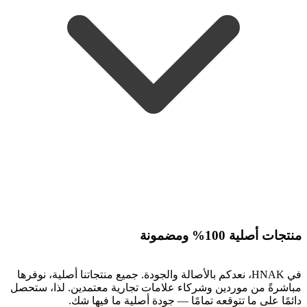
منتجات أصلية 100% ومضمونة
في HNAK، نعدكم بالأصالة والجودة. جميع منتجاتنا أصلية، نوفرها
مباشرةً من موردين وشركاء علامات تجارية معتمدين. لذا، ستحصل
دائمًا على ما تتوقعه تمامًا — جودة أصلية ما فيها شك.