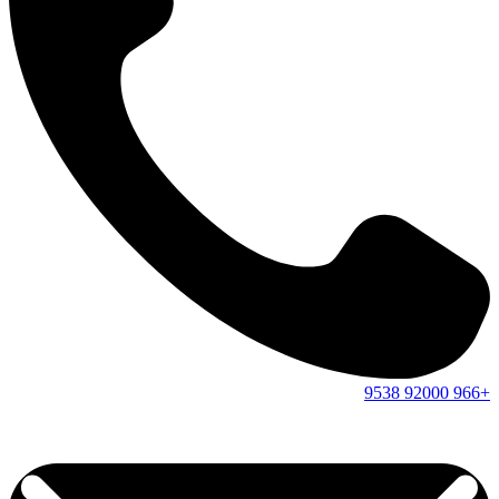
9538
92000
+966