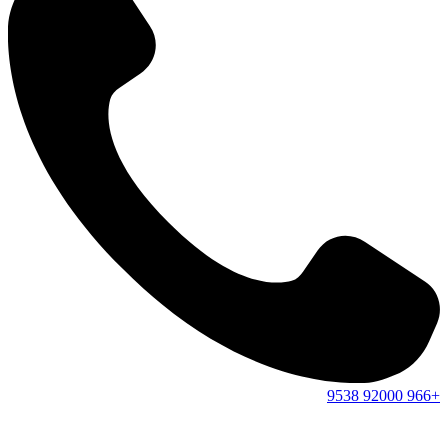
9538
92000
+966