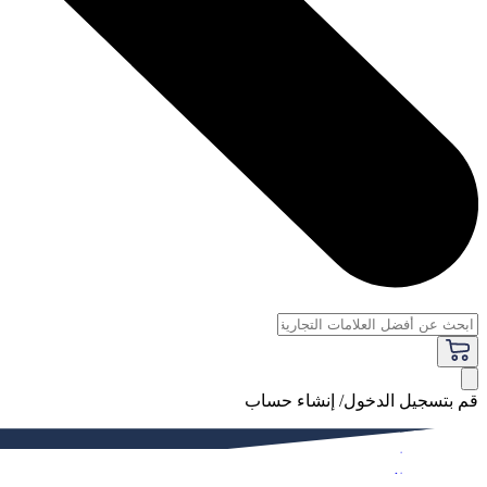
قم بتسجيل الدخول/ إنشاء حساب
فاخر
النساء
الرجال