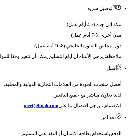
توصيل سريع
مكة إلى جدة (3-4 أيام عمل)
مدن أخرى (5-7 أيام عمل)
دول مجلس التعاون الخليجي (8-10 أيام عمل)
ملاحظة: يرجى الأنتباه أن أيام التسليم يمكن أن تتغير وفقًا للمو
أصيل
أفضل منتجات الجودة من العلامات التجارية الدولية والمحلية.
لدينا تعاون مباشر مع جميع البائعين.
للانضمام ، يرجى الاتصال بنا على
meet@hnak.com
دفع امن
الدفع باستخدام بطاقة الائتمان أو النقد على التسليم