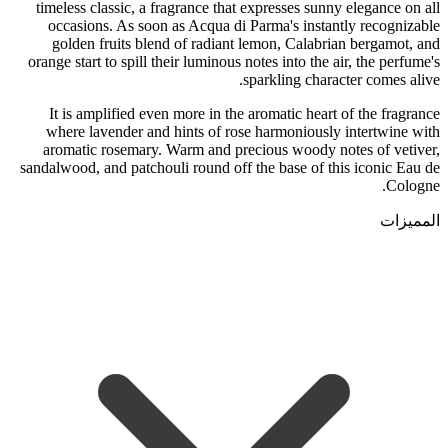
timeless classic, a fragrance that expresses sunny elegance on all
occasions. As soon as Acqua di Parma's instantly recognizable
golden fruits blend of radiant lemon, Calabrian bergamot, and
orange start to spill their luminous notes into the air, the perfume's
sparkling character comes alive.
It is amplified even more in the aromatic heart of the fragrance
where lavender and hints of rose harmoniously intertwine with
aromatic rosemary. Warm and precious woody notes of vetiver,
sandalwood, and patchouli round off the base of this iconic Eau de
Cologne.
المميزات