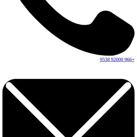
9538
92000
+966