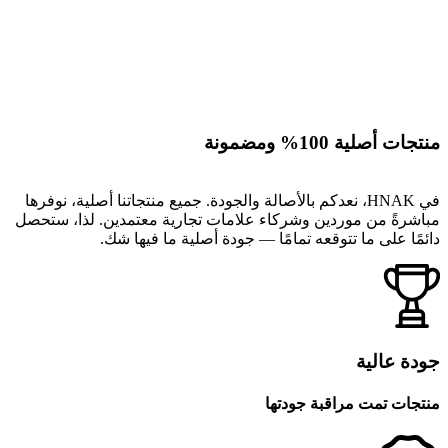
منتجات أصلية 100% ومضمونة
في HNAK، نعدكم بالأصالة والجودة. جميع منتجاتنا أصلية، نوفرها
مباشرةً من موردين وشركاء علامات تجارية معتمدين. لذا، ستحصل
دائمًا على ما تتوقعه تمامًا — جودة أصلية ما فيها شك.
جودة عالية
منتجات تمت مراقبة جودتها