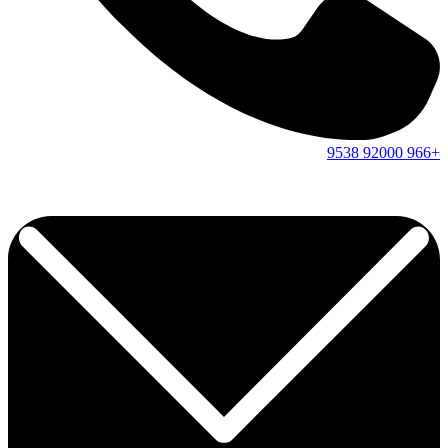
9538
92000
+966