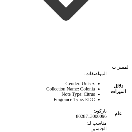
المميزات
المواصفات:
Gender: Unisex
دلائل
Collection Name: Colonia
الميزات
Note Type: Citrus
Fragrance Type: EDC
باركود:
عام
8028713000096
مناسب لـ:
الجنسين