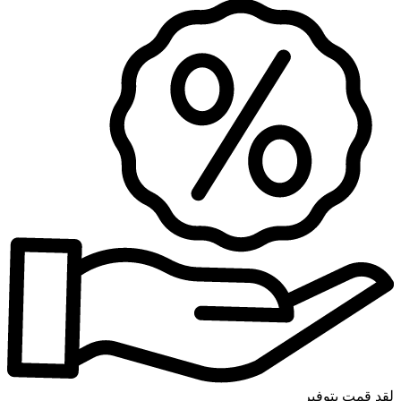
لقد قمت بتوفير