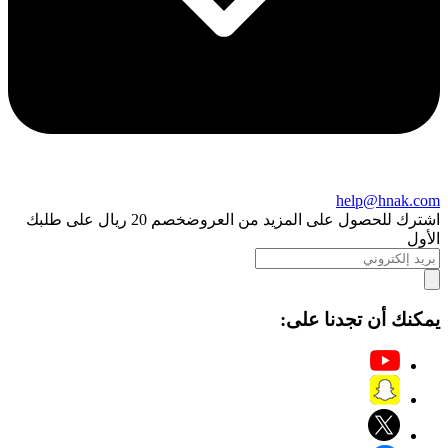
help@hnak.com
اشترك للحصول على المزيد من العروض
خصم 20 ريال على طلبك
الأول
يمكنك أن تجدنا على: