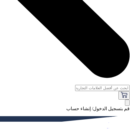
قم بتسجيل الدخول/ إنشاء حساب
فاخر
النساء
الرجال