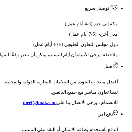
توصيل سريع
مكة إلى جدة (3-4 أيام عمل)
مدن أخرى (5-7 أيام عمل)
دول مجلس التعاون الخليجي (8-10 أيام عمل)
ملاحظة: يرجى الأنتباه أن أيام التسليم يمكن أن تتغير وفقًا للمو
أصيل
أفضل منتجات الجودة من العلامات التجارية الدولية والمحلية.
لدينا تعاون مباشر مع جميع البائعين.
للانضمام ، يرجى الاتصال بنا على
meet@hnak.com
دفع امن
الدفع باستخدام بطاقة الائتمان أو النقد على التسليم