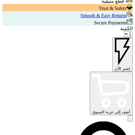
4 قطع متبقية
Trust & Safety
Smooth & Easy Returns
Secure Payments
الكمية
إشتر الآن
أضف إلى عربة التسوق