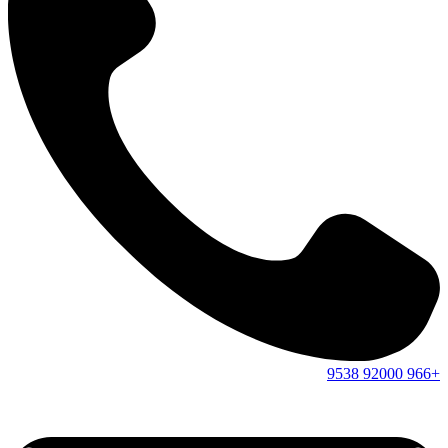
9538
92000
+966