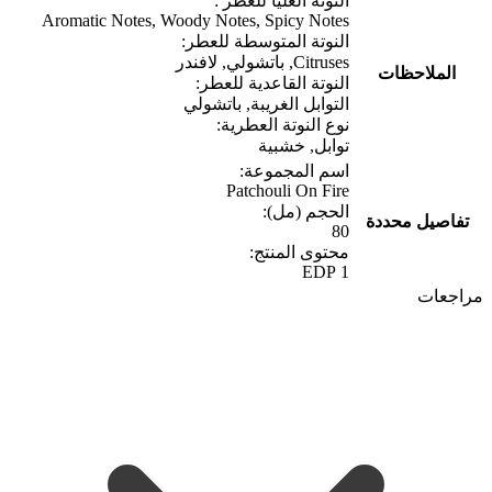
النوتة العليا للعطر :
Aromatic Notes, Woody Notes, Spicy Notes
النوتة المتوسطة للعطر:
Citruses, باتشولي, لافندر
الملاحظات
النوتة القاعدية للعطر:
التوابل الغريبة, باتشولي
نوع النوتة العطرية:
توابل, خشبية
اسم المجموعة:
Patchouli On Fire
الحجم (مل):
تفاصيل محددة
80
محتوى المنتج:
1 EDP
مراجعات