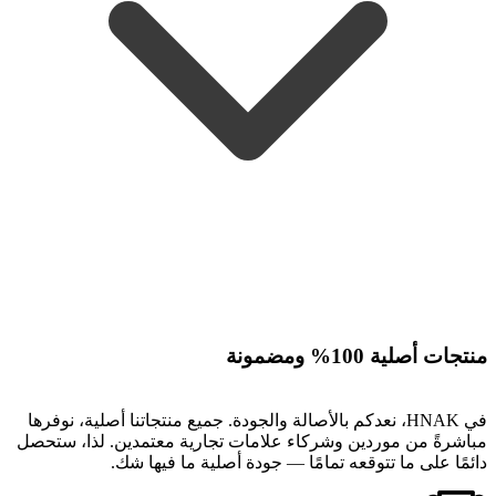
منتجات أصلية 100% ومضمونة
في HNAK، نعدكم بالأصالة والجودة. جميع منتجاتنا أصلية، نوفرها
مباشرةً من موردين وشركاء علامات تجارية معتمدين. لذا، ستحصل
دائمًا على ما تتوقعه تمامًا — جودة أصلية ما فيها شك.