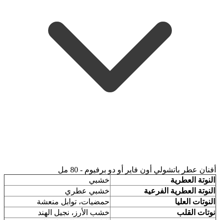
أفنان عطر باتشولي أون فاير أو دو برفيوم - 80 مل
النوتة العطرية
خشبي
النوتة العطرية الفرعية
خشبي عطري
النوتات العليا
حمضيات، توابل منعشة
نوتات القلب
خشب الأرز، نجيل الهند