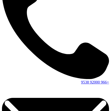
9538
92000
+966