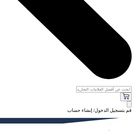
قم بتسجيل الدخول/ إنشاء حساب
فاخر
النساء
الرجال