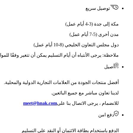
توصيل سريع
مكة إلى جدة (3-4 أيام عمل)
مدن أخرى (5-7 أيام عمل)
دول مجلس التعاون الخليجي (8-10 أيام عمل)
ملاحظة: يرجى الأنتباه أن أيام التسليم يمكن أن تتغير وفقًا للمو
أصيل
أفضل منتجات الجودة من العلامات التجارية الدولية والمحلية.
لدينا تعاون مباشر مع جميع البائعين.
للانضمام ، يرجى الاتصال بنا على
meet@hnak.com
دفع امن
الدفع باستخدام بطاقة الائتمان أو النقد على التسليم