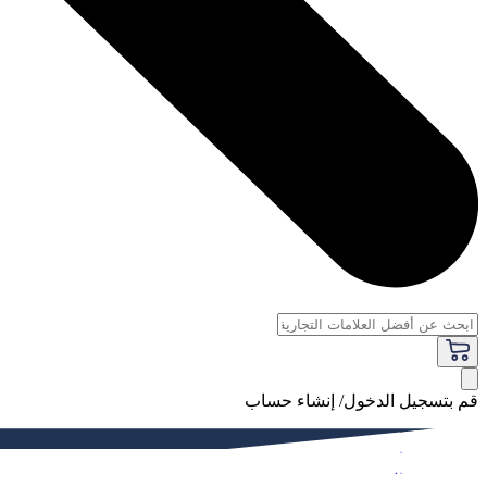
قم بتسجيل الدخول/ إنشاء حساب
فاخر
النساء
الرجال