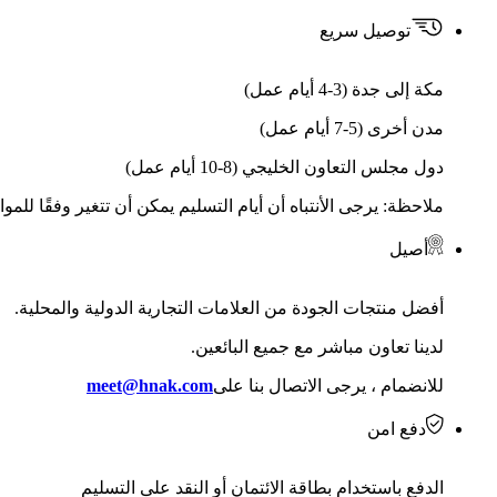
توصيل سريع
مكة إلى جدة (3-4 أيام عمل)
مدن أخرى (5-7 أيام عمل)
دول مجلس التعاون الخليجي (8-10 أيام عمل)
ملاحظة: يرجى الأنتباه أن أيام التسليم يمكن أن تتغير وفقًا للمو
أصيل
أفضل منتجات الجودة من العلامات التجارية الدولية والمحلية.
لدينا تعاون مباشر مع جميع البائعين.
للانضمام ، يرجى الاتصال بنا على
meet@hnak.com
دفع امن
الدفع باستخدام بطاقة الائتمان أو النقد على التسليم