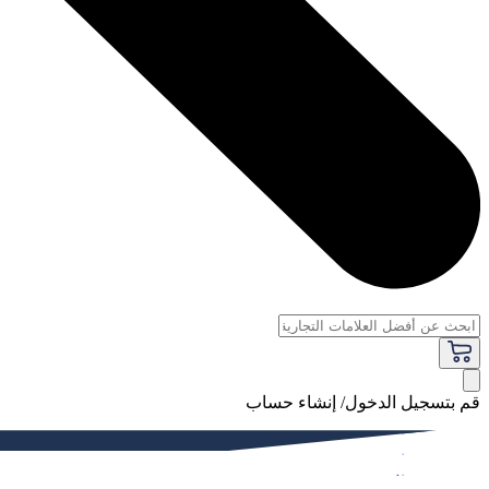
قم بتسجيل الدخول/ إنشاء حساب
فاخر
النساء
الرجال