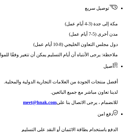
توصيل سريع
مكة إلى جدة (3-4 أيام عمل)
مدن أخرى (5-7 أيام عمل)
دول مجلس التعاون الخليجي (8-10 أيام عمل)
ملاحظة: يرجى الأنتباه أن أيام التسليم يمكن أن تتغير وفقًا للمو
أصيل
أفضل منتجات الجودة من العلامات التجارية الدولية والمحلية.
لدينا تعاون مباشر مع جميع البائعين.
للانضمام ، يرجى الاتصال بنا على
meet@hnak.com
دفع امن
الدفع باستخدام بطاقة الائتمان أو النقد على التسليم