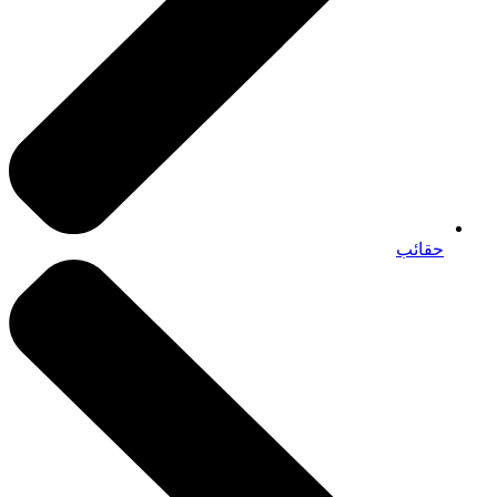
حقائب