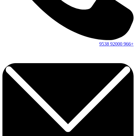
9538
92000
+966