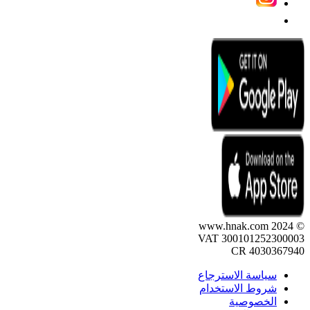
© 2024 www.hnak.com
VAT 300101252300003
CR 4030367940
سياسة الاسترجاع
شروط الاستخدام
الخصوصية