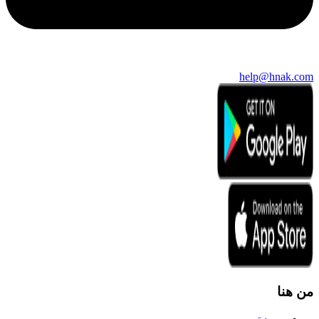
help@hnak.com
من هنا