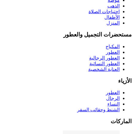
موضة
الذهب
احتياجات الصلاة
الأطفال
المنزل
مستحضرات التجميل والعطور
المكياج
العطور
العطور الرجالية
العطور النسائية
العناية الشخصية
الأزياء
العطور
الرجال
النساء
الشنط وحقائب السفر
الماركات