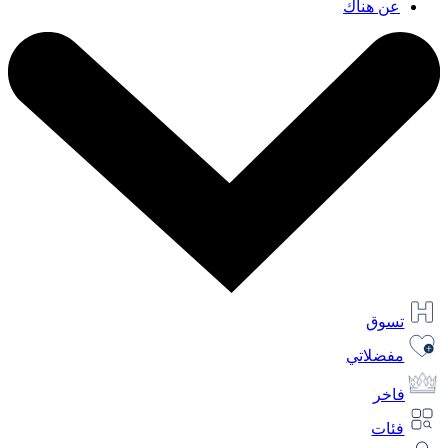
عن هناك
تسوق
مفضلاتي
فاخر
فئات