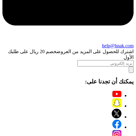
help@hnak.com
اشترك للحصول على المزيد من العروض
خصم 20 ريال على طلبك
الأول
يمكنك أن تجدنا على: