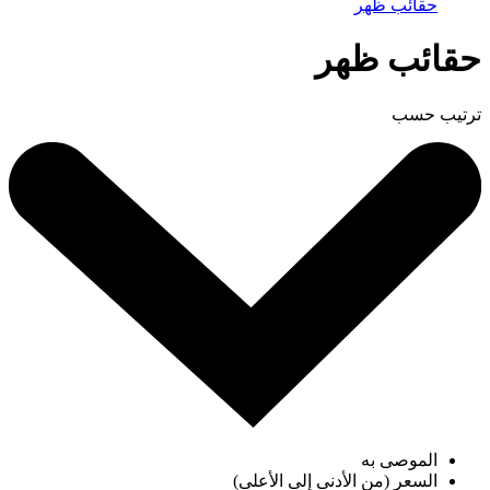
حقائب ظهر
حقائب ظهر
ترتيب حسب
الموصى به
السعر (من الأدنى إلى الأعلى)