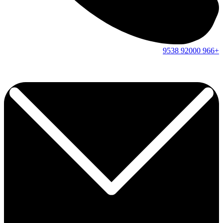
9538
92000
+966