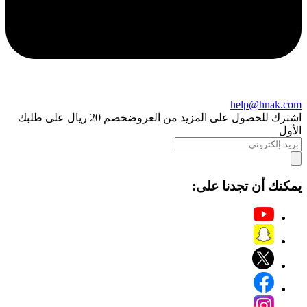
help@hnak.com
اشترك للحصول على المزيد من العروض
خصم 20 ريال على طلبك
الأول
يمكنك أن تجدنا على: