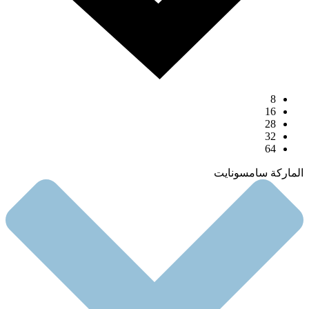
8
16
28
32
64
الماركة سامسونايت