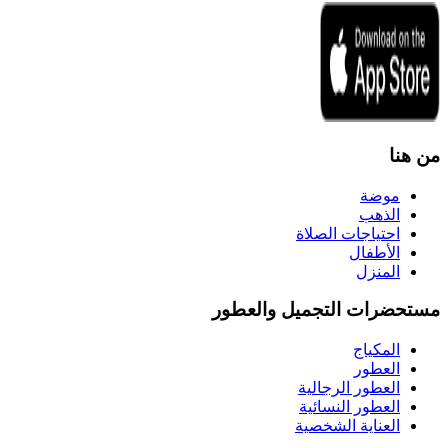
من هنا
موضة
الذهب
احتياجات الصلاة
الأطفال
المنزل
مستحضرات التجميل والعطور
المكياج
العطور
العطور الرجالية
العطور النسائية
العناية الشخصية