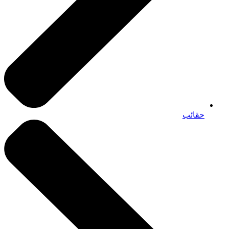
حقائب