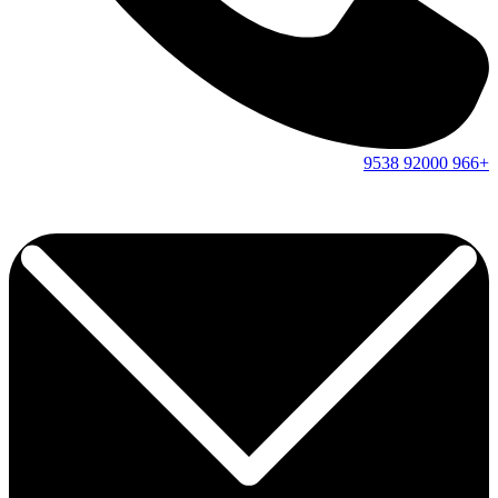
9538
92000
+966