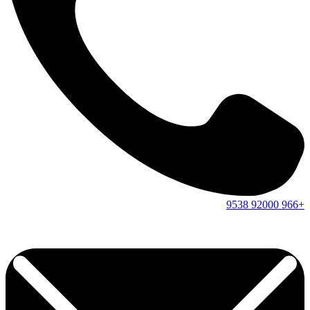
9538
92000
+966