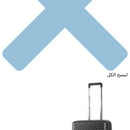
امسح الكل