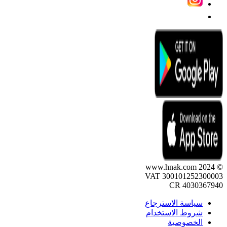
© 2024 www.hnak.com
VAT 300101252300003
CR 4030367940
سياسة الاسترجاع
شروط الاستخدام
الخصوصية