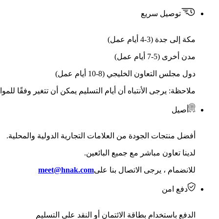
توصيل سريع
مكة إلى جدة (3-4 أيام عمل)
مدن أخرى (5-7 أيام عمل)
دول مجلس التعاون الخليجي (8-10 أيام عمل)
ملاحظة: يرجى الأنتباه أن أيام التسليم يمكن أن تتغير وفقًا للمو
أصيل
أفضل منتجات الجودة من العلامات التجارية الدولية والمحلية.
لدينا تعاون مباشر مع جميع البائعين.
للانضمام ، يرجى الاتصال بنا على
meet@hnak.com
دفع امن
الدفع باستخدام بطاقة الائتمان أو النقد على التسليم