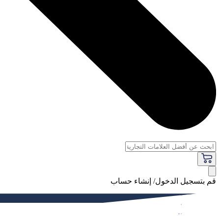
قم بتسجيل الدخول/ إنشاء حساب
فاخر
النساء
الرجال