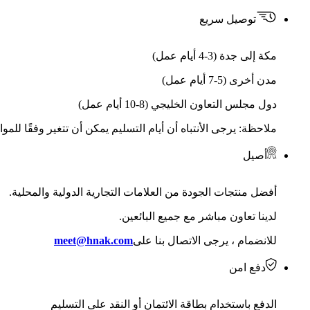
توصيل سريع
مكة إلى جدة (3-4 أيام عمل)
مدن أخرى (5-7 أيام عمل)
دول مجلس التعاون الخليجي (8-10 أيام عمل)
ملاحظة: يرجى الأنتباه أن أيام التسليم يمكن أن تتغير وفقًا للمو
أصيل
أفضل منتجات الجودة من العلامات التجارية الدولية والمحلية.
لدينا تعاون مباشر مع جميع البائعين.
للانضمام ، يرجى الاتصال بنا على
meet@hnak.com
دفع امن
الدفع باستخدام بطاقة الائتمان أو النقد على التسليم