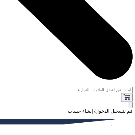
قم بتسجيل الدخول/ إنشاء حساب
فاخر
النساء
الرجال