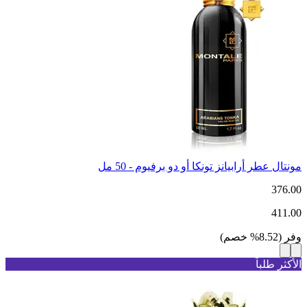
مونتال عطر أرابيانز تونكا أو دو برفيوم - 50 مل
376.00
411.00
وفر
(
8.52
%
خصم
)
الأكثر طلباً