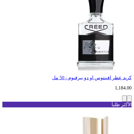
كريد عطر افينتوس او دو بيرفيوم - 50 مل
1,184.00
الأكثر طلباً