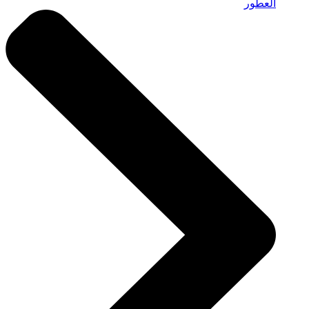
العطور