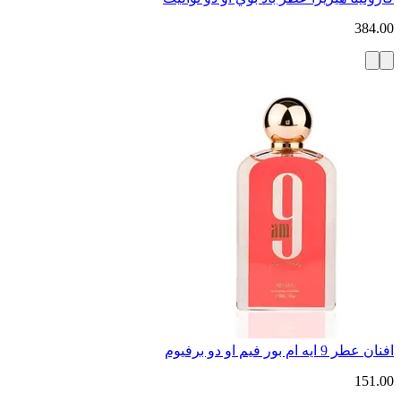
384.00
افنان عطر 9 ايه ام بور فيم او دو برفيوم
151.00