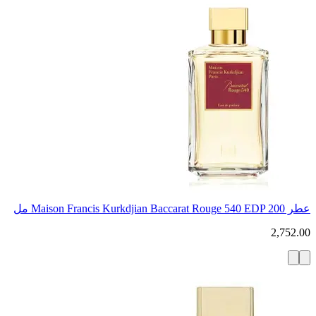
عطر Maison Francis Kurkdjian Baccarat Rouge 540 EDP 200 مل
2,752.00