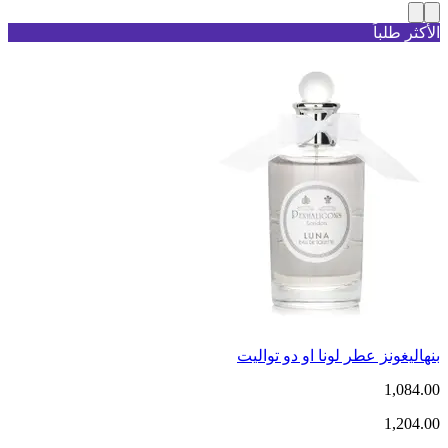
الأكثر طلباً
بنهاليغونز عطر لونا او دو تواليت
1,084.00
1,204.00