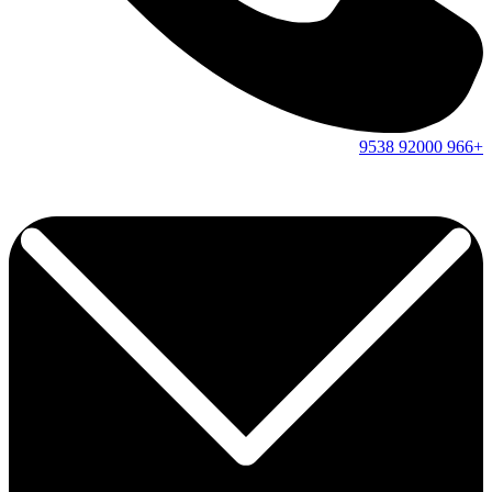
9538
92000
+966