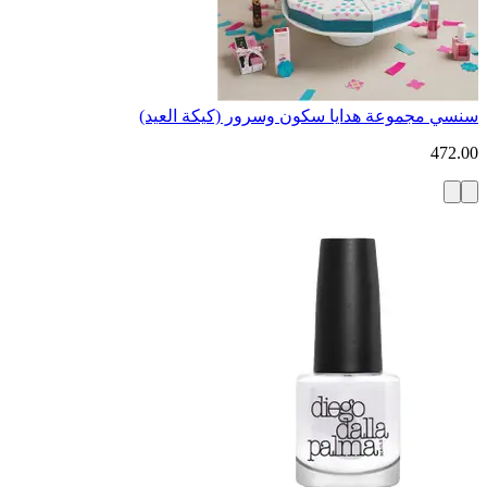
سنسي مجموعة هدايا سكون وسرور (كيكة العيد)
472.00