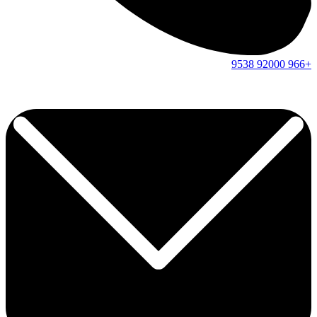
9538
92000
+966