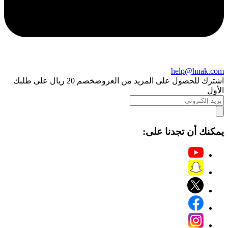
help@hnak.com
اشترك للحصول على المزيد من العروض
خصم 20 ريال على طلبك
الأول
يمكنك أن تجدنا على: