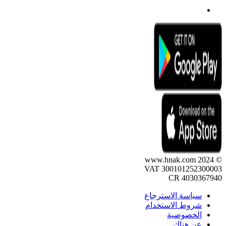
© 2024 www.hnak.com
VAT 300101252300003
CR 4030367940
سياسة الاسترجاع
شروط الاستخدام
الخصوصية
عن هناك