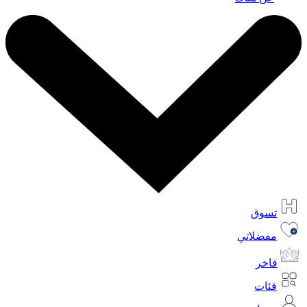
تسوق
مفضلاتي
فاخر
فئات