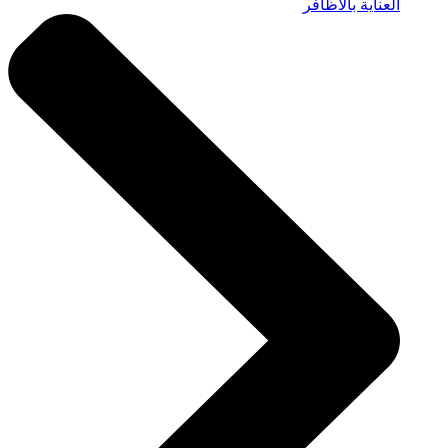
العناية بالاظافر