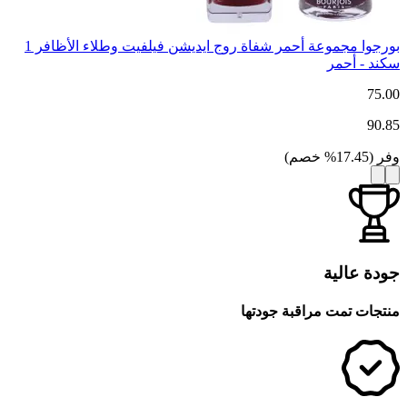
بورجوا مجموعة أحمر شفاة روج ايديشن فيلفيت وطلاء الأظافر 1
سكند - أحمر
75.00
90.85
وفر
(
17.45
%
خصم
)
جودة عالية
منتجات تمت مراقبة جودتها