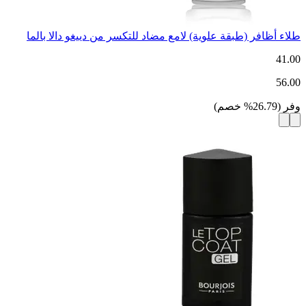
طلاء أظافر (طبقة علوية) لامع مضاد للتكسر من دييغو دالا بالما
41.00
56.00
وفر
(
26.79
%
خصم
)