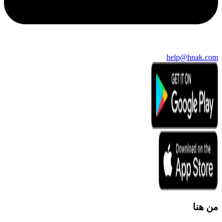
help@hnak.com
من هنا