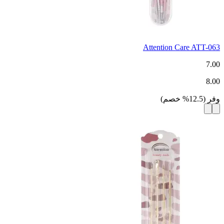
Attention Care ATT-063
7.00
8.00
وفر
(
12.5
%
خصم
)