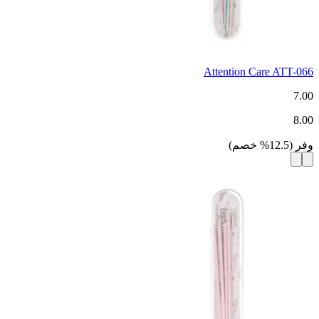
Attention Care ATT-066
7.00
8.00
وفر
(
12.5
%
خصم
)