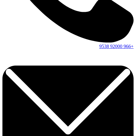
9538
92000
+966