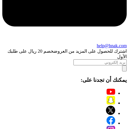
help@hnak.com
اشترك للحصول على المزيد من العروض
خصم 20 ريال على طلبك
الأول
يمكنك أن تجدنا على: