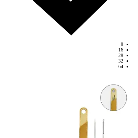
8
16
28
32
64