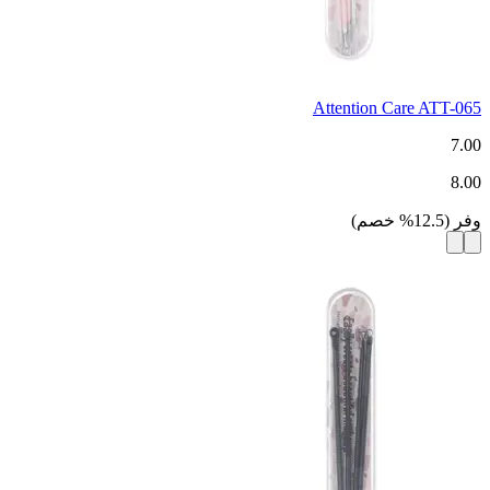
Attention Care ATT-065
7.00
8.00
وفر
(
12.5
%
خصم
)