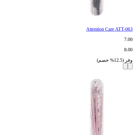
Attention Care ATT-063
7.00
8.00
وفر
(
12.5
%
خصم
)