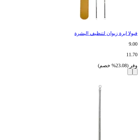
فيولا ابرة زيوان لتنظيف البشرة
9.00
11.70
وفر
(
23.08
%
خصم
)