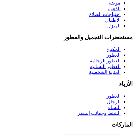
موضة
الذهب
احتياجات الصلاة
الأطفال
المنزل
مستحضرات التجميل والعطور
المكياج
العطور
العطور الرجالية
العطور النسائية
العناية الشخصية
الأزياء
العطور
الرجال
النساء
الشنط وحقائب السفر
الماركات