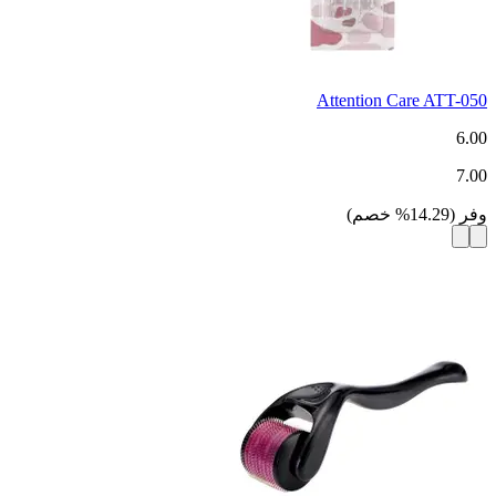
Attention Care ATT-050
6.00
7.00
وفر
(
14.29
%
خصم
)