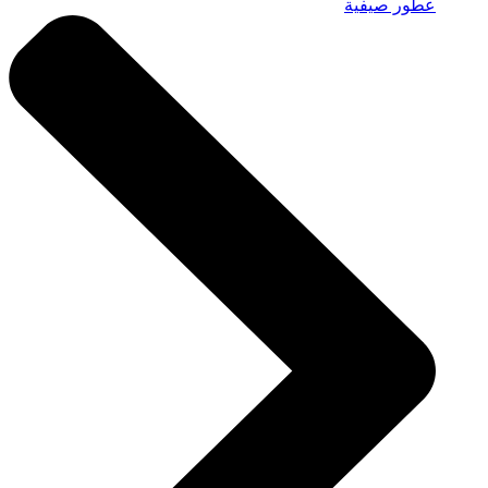
عطور صيفية