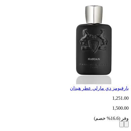
بارفيومز دي مارلي عطر هبدان
1,251.00
1,500.00
وفر
(
16.6
%
خصم
)