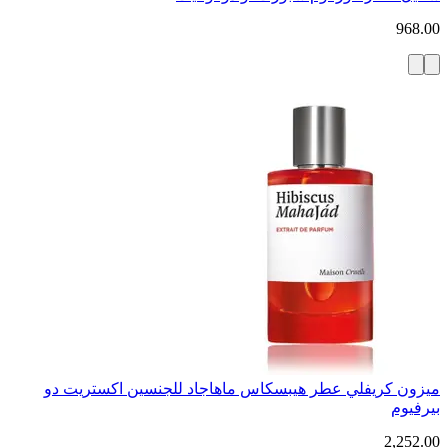
968.00
ميزون كريفلي عطر هيبسكاس ماهاجاد للجنسين اكستريت دو
بيرفيوم
2,252.00