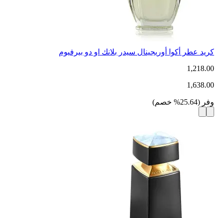
كريد عطر أكوا أوريجينال سيدر بلانك او دو بيرفيوم
1,218.00
1,638.00
وفر
(
25.64
%
خصم
)