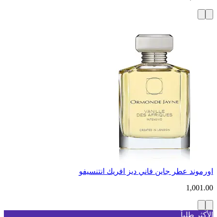
اورموند عطر جاين فاني ديز افريك انتنسيفو
1,001.00
الأكثر طلباً