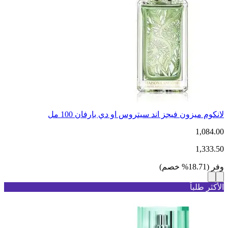
لانكوم ميزون فيجز اند سيتروس او دي بارفان 100 مل
1,084.00
1,333.50
وفر
(
18.71
%
خصم
)
الأكثر طلباً