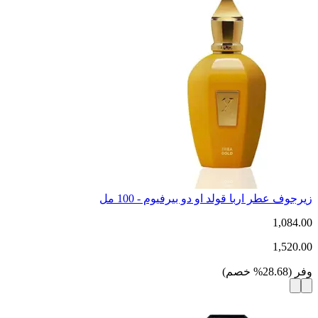
زيرجوف عطر اربا قولد او دو بيرفيوم - 100 مل
1,084.00
1,520.00
وفر
(
28.68
%
خصم
)