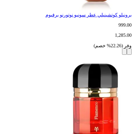
برونيلو كوتشينيلي عطر سونيو نوتورنو برفيوم
999.00
1,285.00
وفر
(
22.26
%
خصم
)