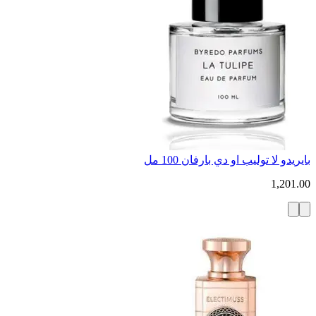
بايريدو لا توليب او دي بارفان 100 مل
1,201.00