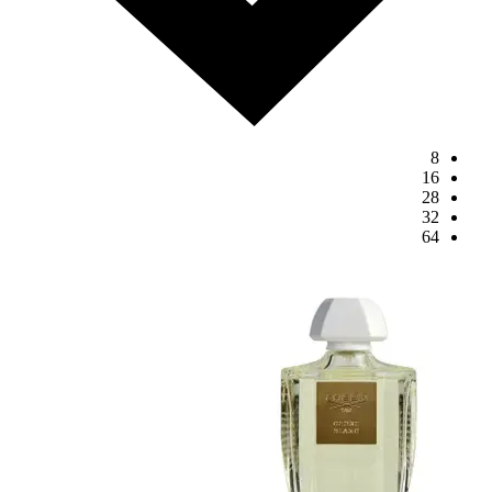
8
16
28
32
64