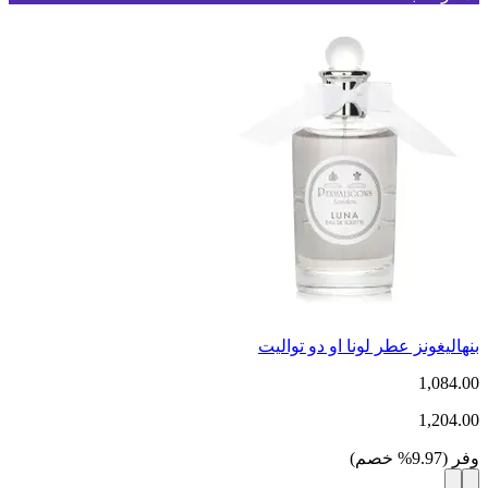
بنهاليغونز عطر لونا او دو تواليت
1,084.00
1,204.00
وفر
(
9.97
%
خصم
)