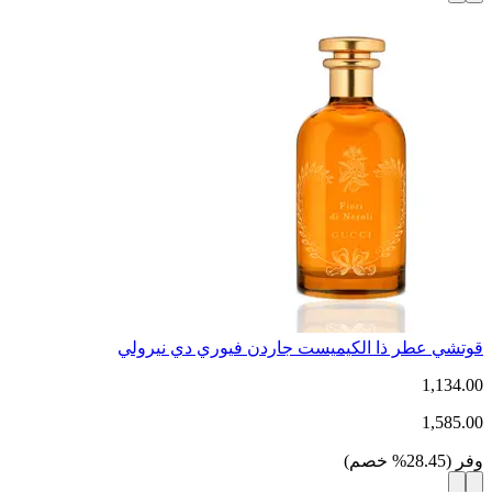
قوتشي عطر ذا الكيميست جاردن فيوري دي نيرولي
1,134.00
1,585.00
وفر
(
28.45
%
خصم
)