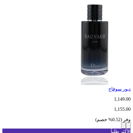
ديور سوفاج
1,149.00
1,155.00
وفر
(
0.52
%
خصم
)
الأكثر طلباً