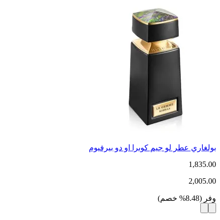
بولغاري عطر لو جيم كوبرا او دو بيرفيوم
1,835.00
2,005.00
وفر
(
8.48
%
خصم
)