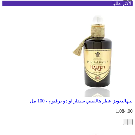
الأكثر طلباً
بينهاليغونز عطر هالفيتي سيدار او دو برفيوم - 100 مل
1,084.00