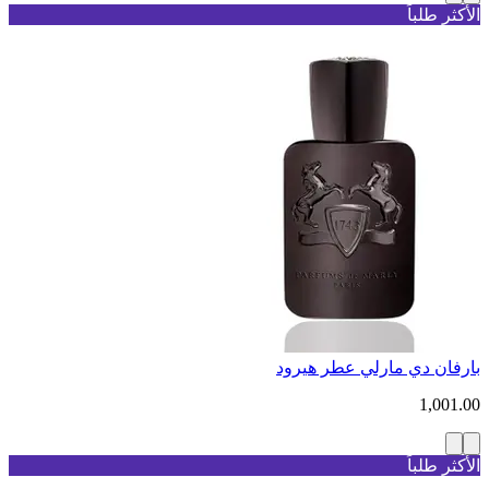
الأكثر طلباً
بارفان دي مارلي عطر هيرود
1,001.00
الأكثر طلباً