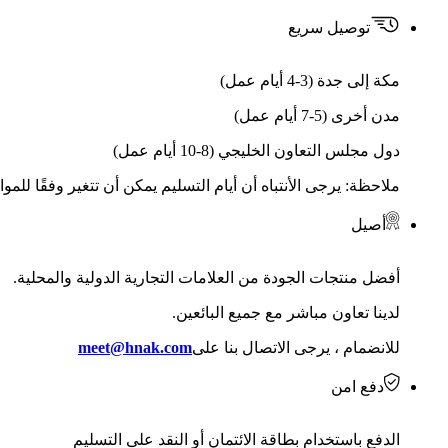
توصيل سريع
مكة إلى جدة (3-4 أيام عمل)
مدن أخرى (5-7 أيام عمل)
دول مجلس التعاون الخليجي (8-10 أيام عمل)
ملاحظة: يرجى الأنتباه أن أيام التسليم يمكن أن تتغير وفقًا للمو
أصيل
أفضل منتجات الجودة من العلامات التجارية الدولية والمحلية.
لدينا تعاون مباشر مع جميع البائعين.
للانضمام ، يرجى الاتصال بنا على
meet@hnak.com
دفع امن
الدفع باستخدام بطاقة الائتمان أو النقد على التسليم