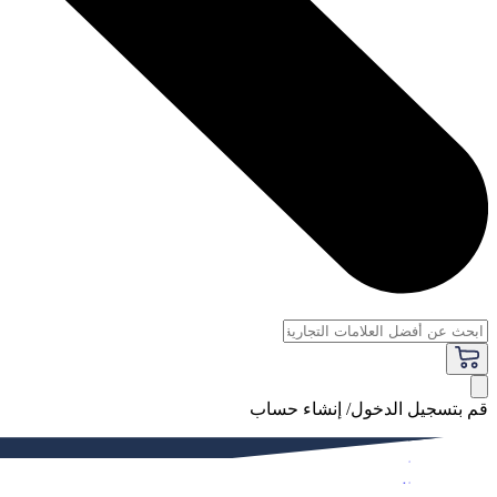
قم بتسجيل الدخول/ إنشاء حساب
فاخر
النساء
الرجال