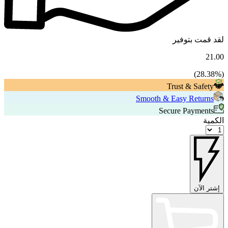
لقد قمت بتوفير
21.00
28.38
%)
(
Trust & Safety
Smooth & Easy Returns
Secure Payments
الكمية
إشتر الآن