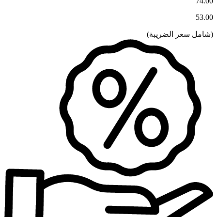
74.00
53.00
(
شامل سعر الضريبة
)