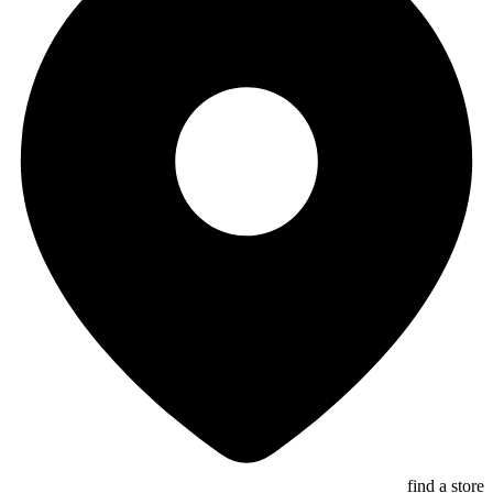
find a store