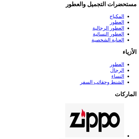
مستحضرات التجميل والعطور
المكياج
العطور
العطور الرجالية
العطور النسائية
العناية الشخصية
الأزياء
العطور
الرجال
النساء
الشنط وحقائب السفر
الماركات