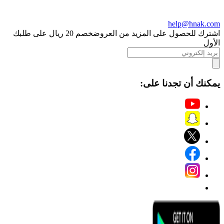
help@hnak.com
اشترك للحصول على المزيد من العروض
خصم 20 ريال على طلبك
الأول
يمكنك أن تجدنا على: