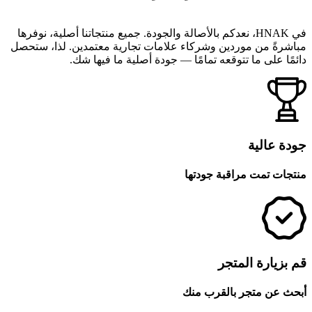
في HNAK، نعدكم بالأصالة والجودة. جميع منتجاتنا أصلية، نوفرها
مباشرةً من موردين وشركاء علامات تجارية معتمدين. لذا، ستحصل
دائمًا على ما تتوقعه تمامًا — جودة أصلية ما فيها شك.
جودة عالية
منتجات تمت مراقبة جودتها
قم بزيارة المتجر
أبحث عن متجر بالقرب منك