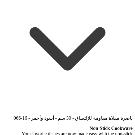
باصرة مقلاة مقاومة للإلتصاق - 30 سم - أسود وأحمر - 16-066
Non-Stick Cookware
Your favorite dishes are now made easy with the non-stick