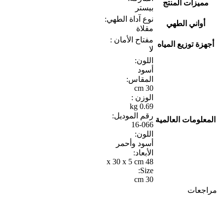
مميزات المنتج
بيستر
نوع آداة الطهي:
أواني الطهي
مقلاة
مفتاح الأمان :
أجهزة توزيع المياه
لا
اللون:
أسود
المقاس:
30 cm
الوزن :
0.69 kg
رقم الموديل:
المعلومات العالمية
16-066
اللون:
أسود وأحمر
الأبعاد:
48 x 30 x 5 cm
Size:
30 cm
مراجعات