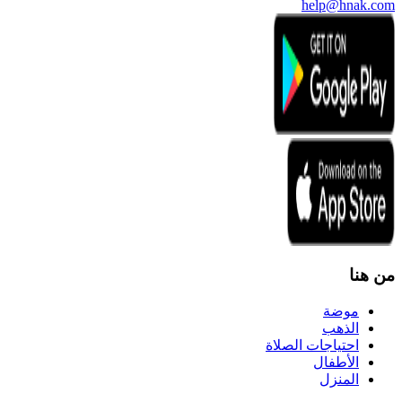
help@hnak.com
من هنا
موضة
الذهب
احتياجات الصلاة
الأطفال
المنزل