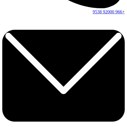
9538
92000
+966