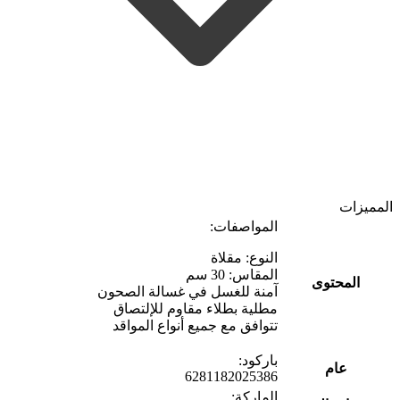
المميزات
المواصفات:
النوع: مقلاة
المقاس: 30 سم
المحتوى
آمنة للغسل في غسالة الصحون
مطلية بطلاء مقاوم للإلتصاق
تتوافق مع جميع أنواع المواقد
باركود:
عام
6281182025386
الماركة: