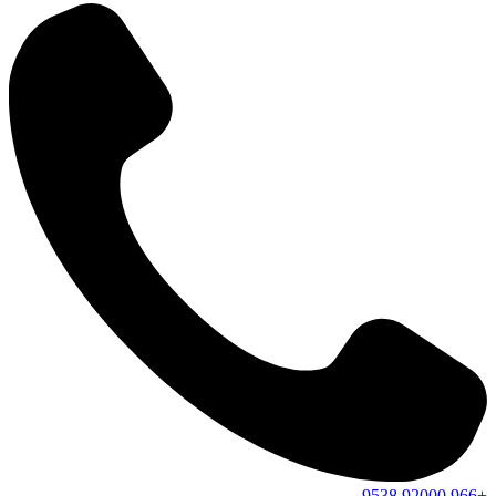
9538
92000
+966