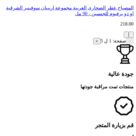
المصباح عطر الصحارى العربية مجموعة اريبيان سوفينير الشرقية
او دو برفيوم للجنسين - 90 مل
218.00
صفحة
:
1 ل 5
>
<
جودة عالية
منتجات تمت مراقبة جودتها
قم بزيارة المتجر