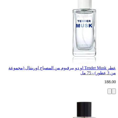
عطر Tender Musk او دو بيرفيوم من المصباح اورينتال (مجموعة
من 3 عطور) - 75 مل
188.00