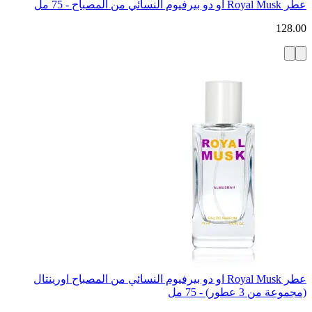
عطر Royal Musk او دو بيرفيوم النسائي من المصباح - 75 مل
128.00
عطر Royal Musk او دو بيرفيوم النسائي من المصباح اورينتال
(مجموعة من 3 عطور) - 75 مل