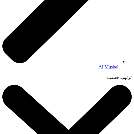
Al Musbah
ترتيب حسب