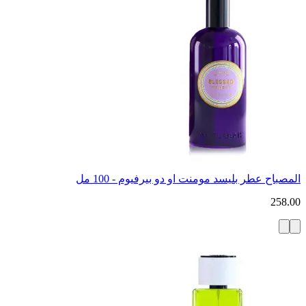
المصباح عطر بليسد مومنت او دو بيرفيوم - 100 مل
258.00