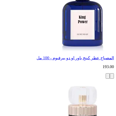
المصباح عطر كينج باور او دو بيرفيوم - 100 مل
193.00