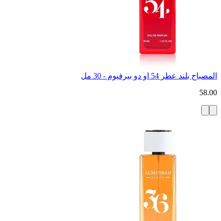
المصباح بلند عطر 54 او دو بيرفيوم - 30 مل
58.00