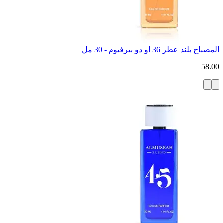
المصباح بلند عطر 36 او دو بيرفيوم - 30 مل
58.00