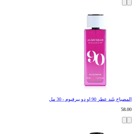
المصباح بلند عطر 90 او دو بيرفيوم - 30 مل
58.00