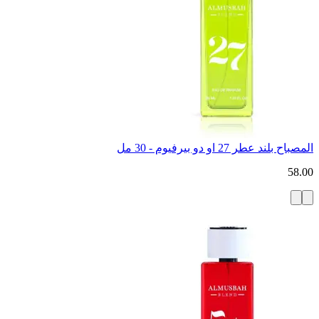
المصباح بلند عطر 27 او دو بيرفيوم - 30 مل
58.00