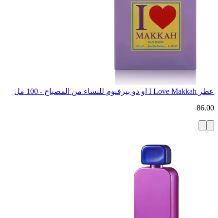
عطر I Love Makkah او دو بيرفيوم للنساء من المصباح - 100 مل
86.00