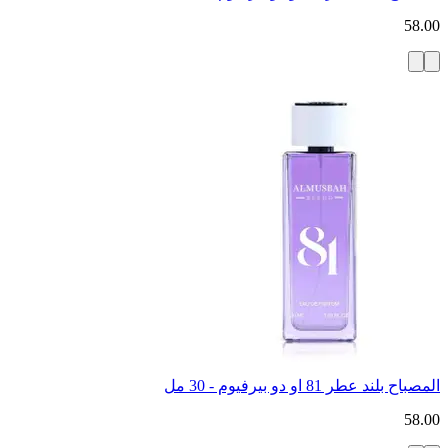
58.00
المصباح بلند عطر 81 او دو بيرفيوم - 30 مل
58.00