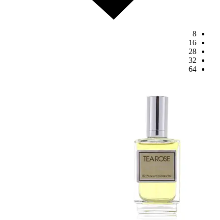
8
16
28
32
64