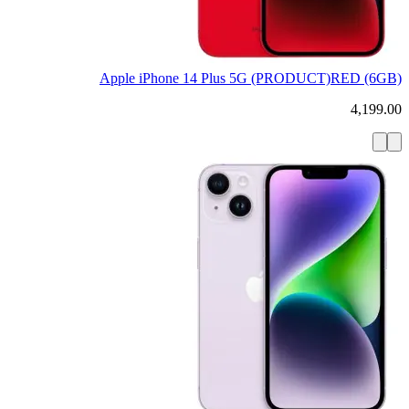
Apple iPhone 14 Plus 5G (PRODUCT)RED (6GB)
4,199.00