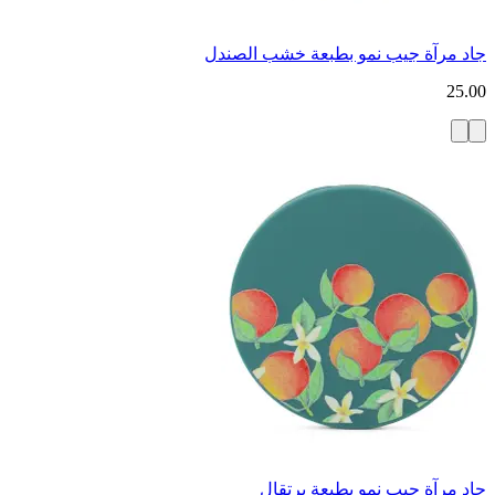
جاد مرآة جيب نمو بطبعة خشب الصندل
25.00
جاد مرآة جيب نمو بطبعة برتقال