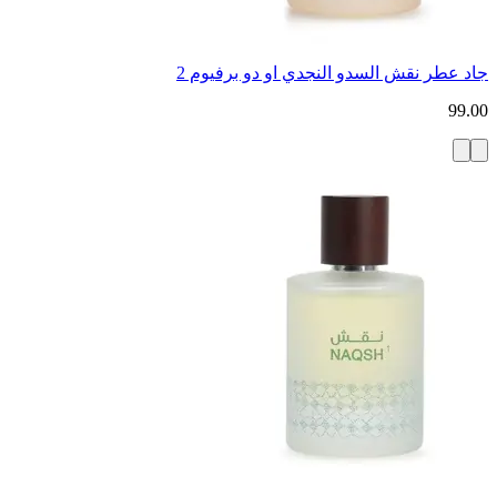
جاد عطر نقش السدو النجدي او دو برفيوم 2
99.00