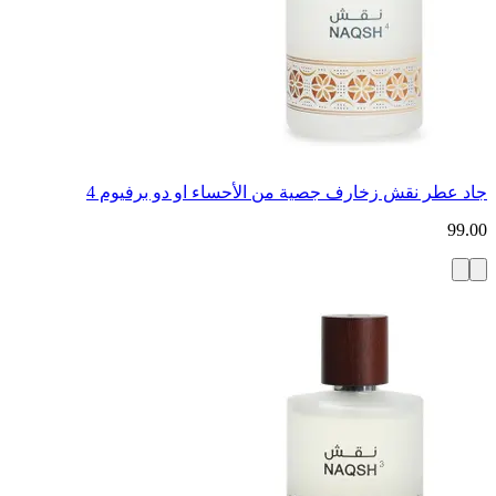
جاد عطر نقش زخارف جصية من الأحساء او دو برفيوم 4
99.00