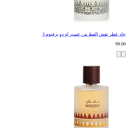
جاد عطر نقش القط من عسير او دو برفيوم 3
99.00