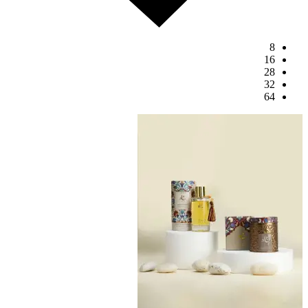
8
16
28
32
64