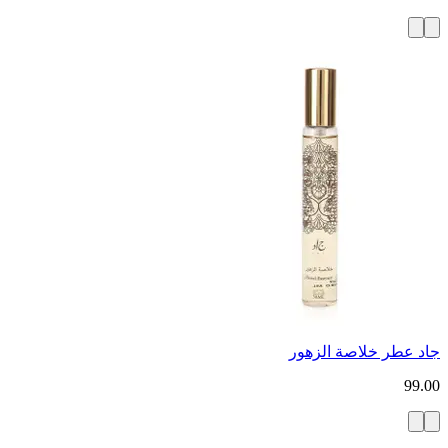
جاد عطر خلاصة الزهور
99.00