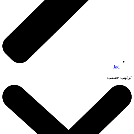
Jad
ترتيب حسب