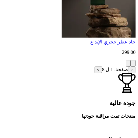
جاد عطر حجري الإبداع
299.00
صفحة
:
1 ل 8
>
<
جودة عالية
منتجات تمت مراقبة جودتها