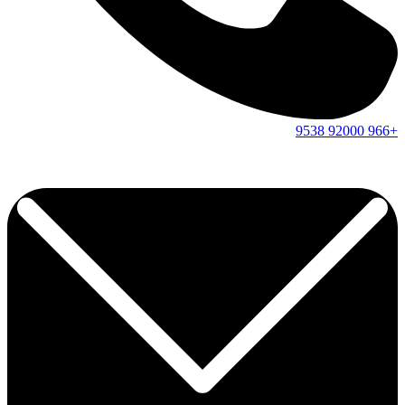
9538
92000
+966