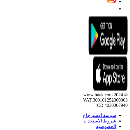
© 2024 www.hnak.com
VAT 300101252300003
CR 4030367940
سياسة الاسترجاع
شروط الاستخدام
الخصوصية