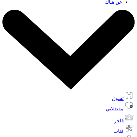
عن هناك
تسوق
مفضلاتي
فاخر
فئات