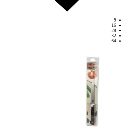
8
16
28
32
64