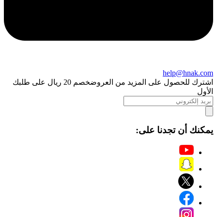
help@hnak.com
اشترك للحصول على المزيد من العروض
خصم 20 ريال على طلبك
الأول
يمكنك أن تجدنا على: