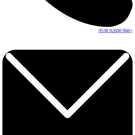
9538
92000
+966