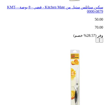
سكين ستانلس ستيل من Kitchen Mate - فضي - 8 بوصة - KMT-
0000-0879
50.00
70.00
وفر
(
28.57
%
خصم
)