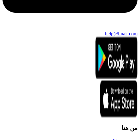
help@hnak.com
من هنا