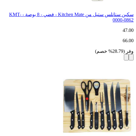
سكين ستانلس ستيل من Kitchen Mate - فضي - 8 بوصة - KMT-
0000-0862
47.00
66.00
وفر
(
28.79
%
خصم
)