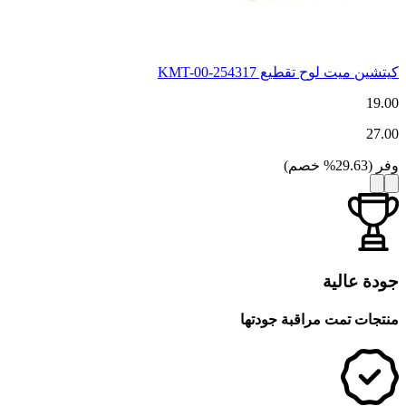
كيتشين ميت لوح تقطيع KMT-00-254317
19.00
27.00
وفر
(
29.63
%
خصم
)
جودة عالية
منتجات تمت مراقبة جودتها