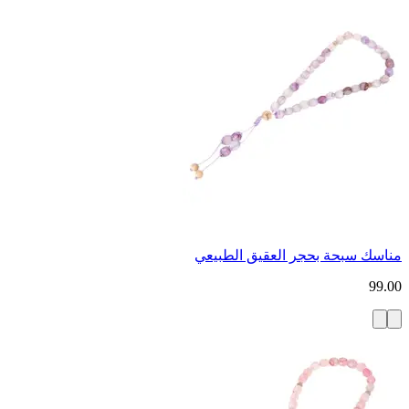
مناسك سبحة بحجر العقيق الطبيعي
99.00