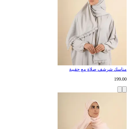
مناسك شرشف صلاة مع حقيبة
199.00