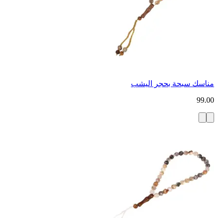
مناسك سبحة بحجر اليشب
99.00