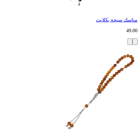
مناسك سبحة بكلايت
49.00