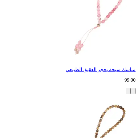
مناسك سبحة بحجر العقيق الطبيعي
99.00