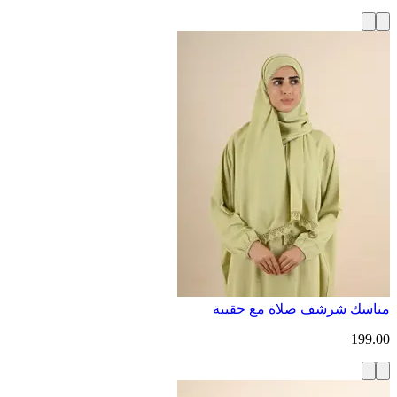
مناسك شرشف صلاة مع حقيبة
199.00