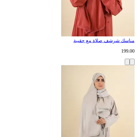
مناسك شرشف صلاة مع حقيبة
199.00