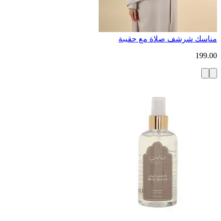
مناسك شرشف صلاة مع حقيبة
199.00