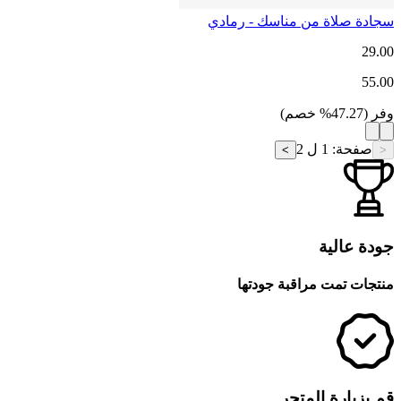
سجادة صلاة من مناسك - رمادي
29.00
55.00
وفر
(
47.27
%
خصم
)
صفحة
:
1 ل 2
>
<
جودة عالية
منتجات تمت مراقبة جودتها
قم بزيارة المتجر