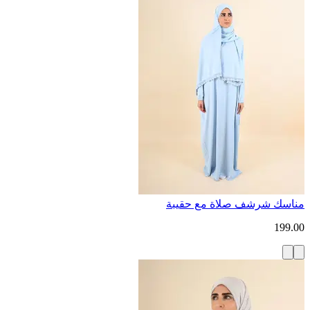
مناسك شرشف صلاة مع حقيبة
199.00