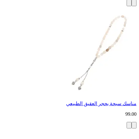
مناسك سبحة بحجر العقيق الطبيعي
99.00