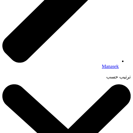
Manasek
ترتيب حسب