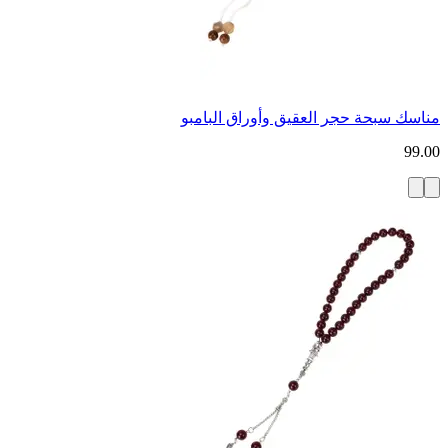
مناسك سبحة حجر العقيق وأوراق البامبو
99.00