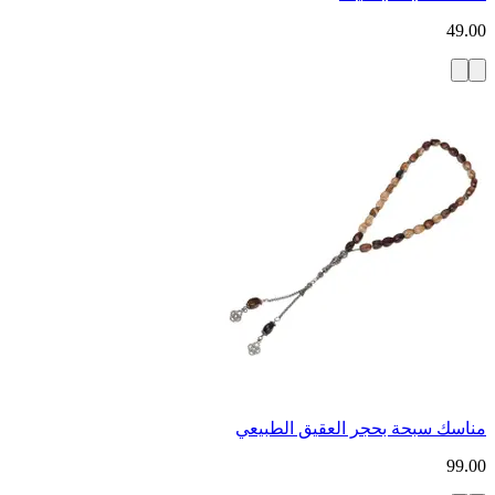
49.00
مناسك سبحة بحجر العقيق الطبيعي
99.00