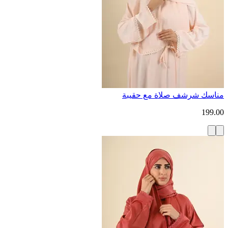
مناسك شرشف صلاة مع حقيبة
199.00