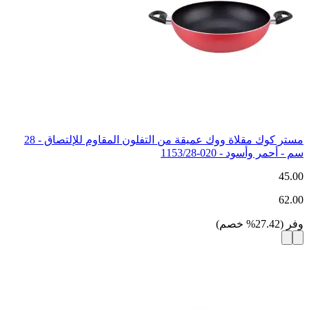
مستر كوك مقلاة ووك عميقة من التفلون المقاوم للإلتصاق - 28
سم - أحمر وأسود - 020-1153/28
45.00
62.00
وفر
(
27.42
%
خصم
)