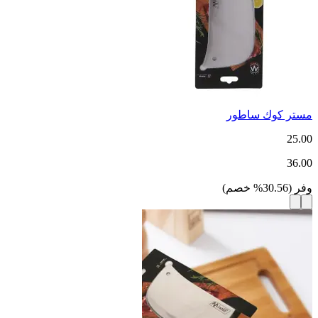
مستر كوك ساطور
25.00
36.00
وفر
(
30.56
%
خصم
)