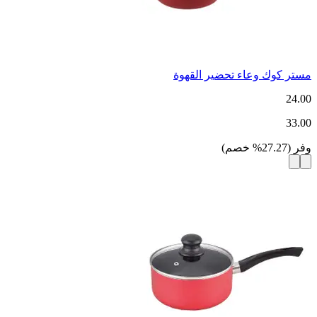
مستر كوك وعاء تحضير القهوة
24.00
33.00
وفر
(
27.27
%
خصم
)