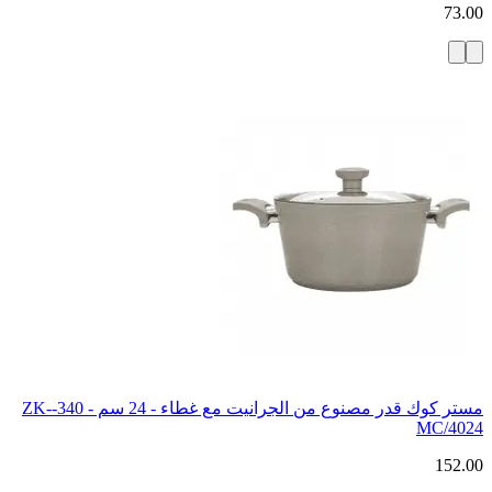
73.00
مستر كوك قدر مصنوع من الجرانيت مع غطاء - 24 سم - 340-ZK-
MC/4024
152.00