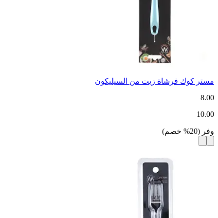
مستر كوك فرشاة زيت من السيليكون
8.00
10.00
وفر
(
20
%
خصم
)