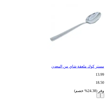
مستر كوك ملعقة شاي من المعدن
13.99
18.50
وفر
(
24.38
%
خصم
)