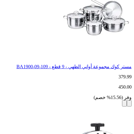
مستر كوك مجموعة أواني الطهي - 9 قطع - 109-09-BA1900
379.99
450.00
وفر
(
15.56
%
خصم
)