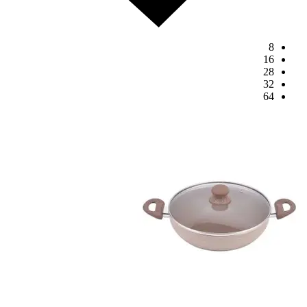
8
16
28
32
64