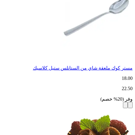
مستر كوك ملعقة شاي من الستانلس ستيل كلاسيك
18.00
22.50
وفر
(
20
%
خصم
)