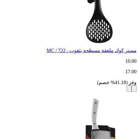
مستر كوك ملعقة مسطحة بثقوب - MC / 722
10.00
17.00
وفر
(
41.18
%
خصم
)