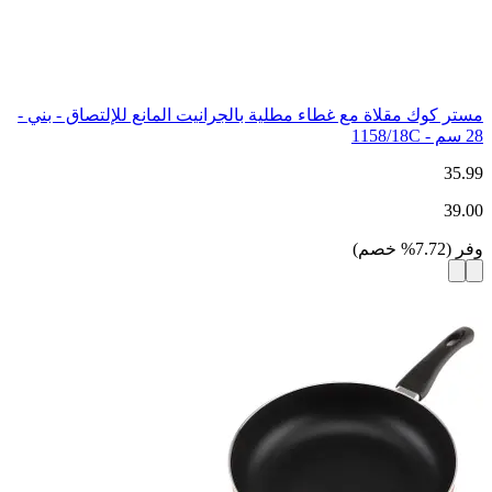
مستر كوك مقلاة مع غطاء مطلية بالجرانيت المانع للإلتصاق - بني -
28 سم - 1158/18C
35.99
39.00
وفر
(
7.72
%
خصم
)