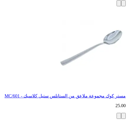
مستر كوك مجموعة ملاعق من الستانلس ستيل كلاسيك - MC/601
25.00