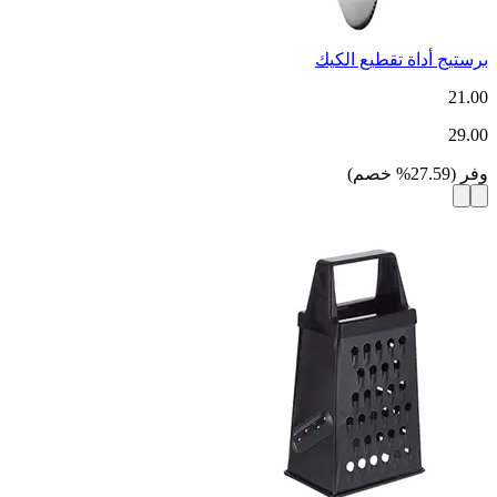
برستيج أداة تقطيع الكيك
21.00
29.00
وفر
(
27.59
%
خصم
)