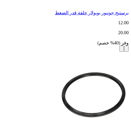
برستيج جونيور بوبولار حلقة قدر الضغط
12.00
20.00
وفر
(
40
%
خصم
)