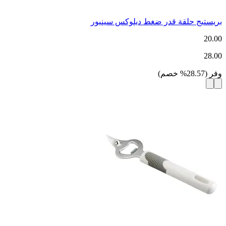
بريستيج حلقة قدر ضغط ديلوكس سينيور
20.00
28.00
وفر
(
28.57
%
خصم
)