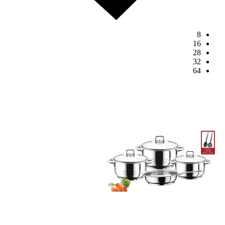
8
16
28
32
64