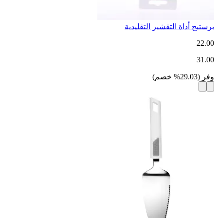
برستيج أداة التقشير التقليدية
22.00
31.00
وفر
(
29.03
%
خصم
)