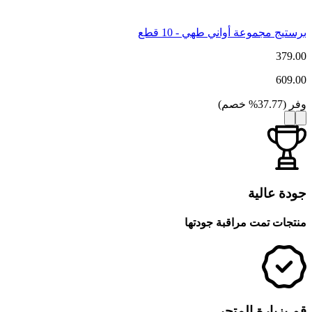
برستيج مجموعة أواني طهي - 10 قطع
379.00
609.00
وفر
(
37.77
%
خصم
)
جودة عالية
منتجات تمت مراقبة جودتها
قم بزيارة المتجر