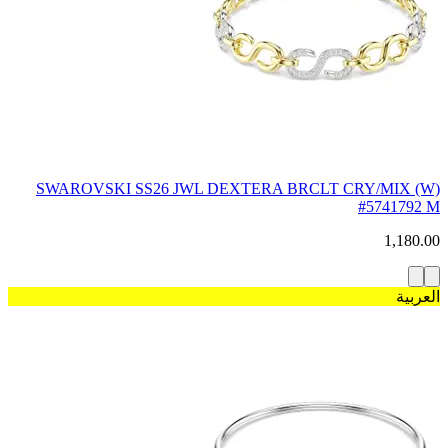
SWAROVSKI SS26 JWL DEXTERA BRCLT CRY/MIX (W)
#5741792 M
1,180.00
العربية