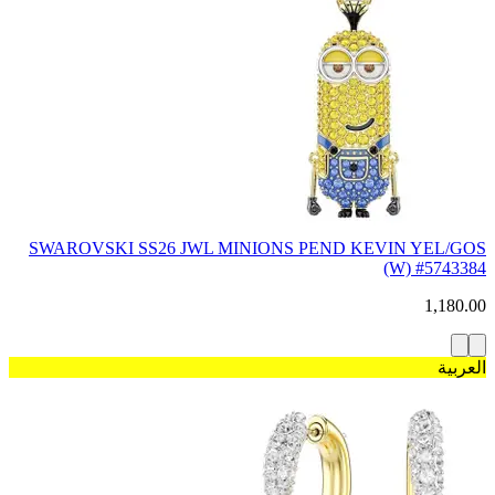
SWAROVSKI SS26 JWL MINIONS PEND KEVIN YEL/GOS
(W) #5743384
1,180.00
العربية