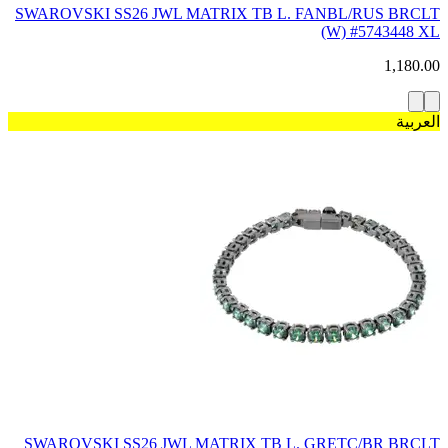
SWAROVSKI SS26 JWL MATRIX TB L. FANBL/RUS BRCLT
(W) #5743448 XL
1,180.00
العربية
SWAROVSKI SS26 JWL MATRIX TB L. GRETC/BR BRCLT