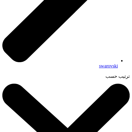
swarovski
ترتيب حسب