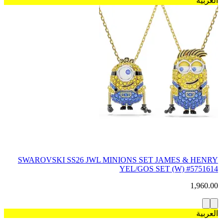
العربية
SWAROVSKI SS26 JWL MINIONS SET JAMES & HENRY
YEL/GOS SET (W) #5751614
1,960.00
العربية