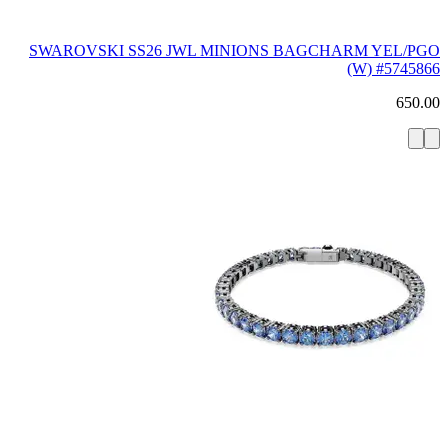
SWAROVSKI SS26 JWL MINIONS BAGCHARM YEL/PGO
(W) #5745866
650.00