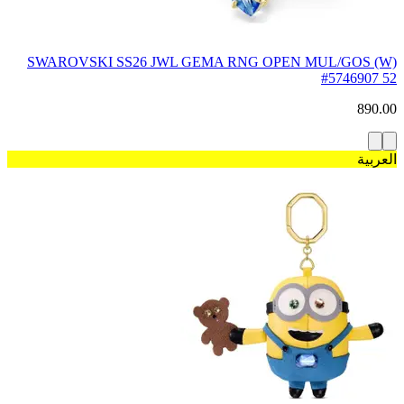
SWAROVSKI SS26 JWL GEMA RNG OPEN MUL/GOS (W)
#5746907 52
890.00
العربية