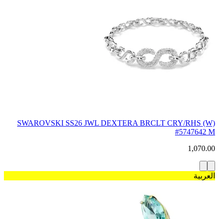
SWAROVSKI SS26 JWL DEXTERA BRCLT CRY/RHS (W)
#5747642 M
1,070.00
العربية