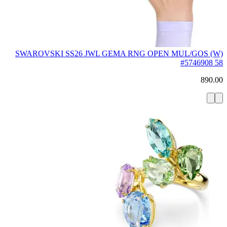
SWAROVSKI SS26 JWL GEMA RNG OPEN MUL/GOS (W)
#5746908 58
890.00