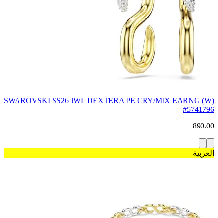
SWAROVSKI SS26 JWL DEXTERA PE CRY/MIX EARNG (W)
#5741796
890.00
العربية