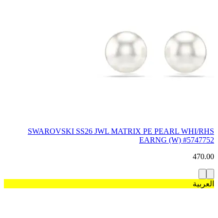
SWAROVSKI SS26 JWL MATRIX PE PEARL WHI/RHS
EARNG (W) #5747752
470.00
العربية