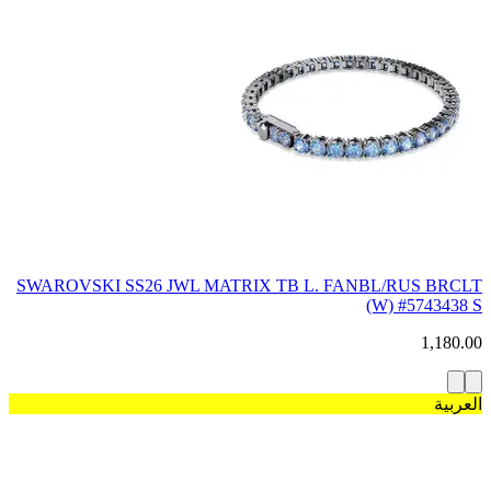
SWAROVSKI SS26 JWL MATRIX TB L. FANBL/RUS BRCLT
(W) #5743438 S
1,180.00
العربية