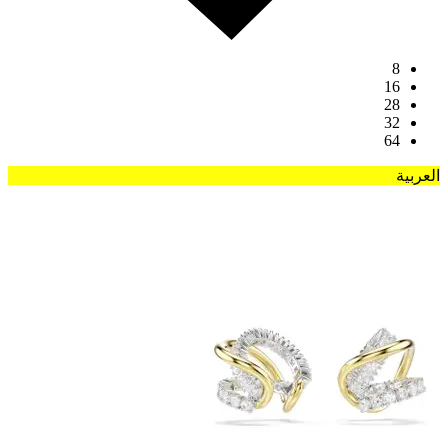
8
16
28
32
64
العربية