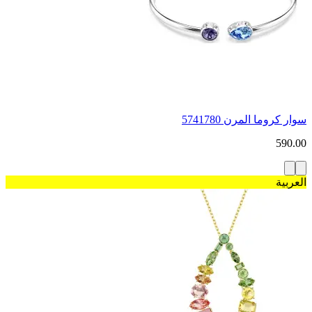
سوار كروما المرن 5741780
590.00
العربية