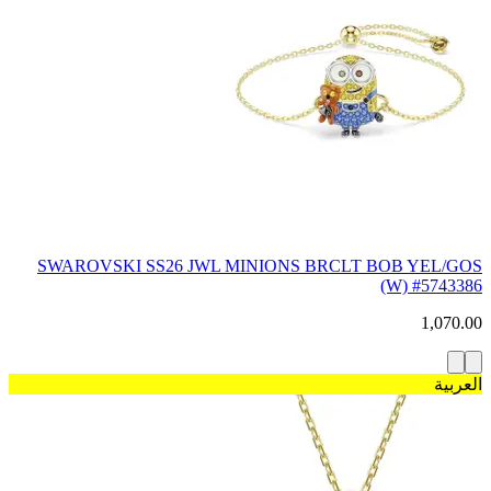
SWAROVSKI SS26 JWL MINIONS BRCLT BOB YEL/GOS
(W) #5743386
1,070.00
العربية