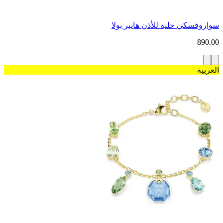
سواروفسكي حلية للأذن هايبر بولا
890.00
العربية