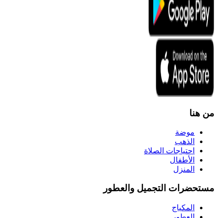
من هنا
موضة
الذهب
احتياجات الصلاة
الأطفال
المنزل
مستحضرات التجميل والعطور
المكياج
العطور