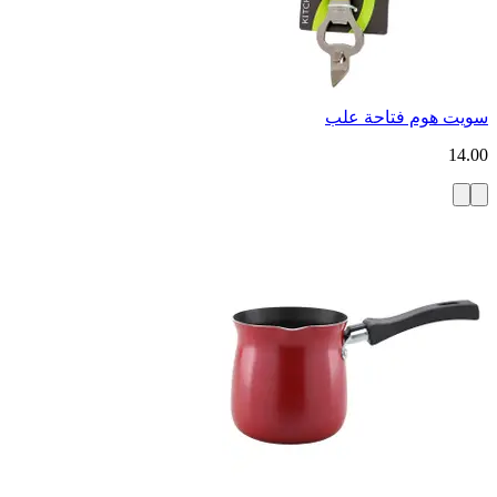
سويت هوم فتاحة علب
14.00