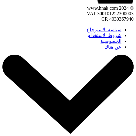
© 2024 www.hnak.com
VAT 300101252300003
CR 4030367940
سياسة الاسترجاع
شروط الاستخدام
الخصوصية
عن هناك