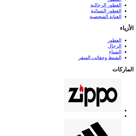
العطور الرجالية
العطور النسائية
العناية الشخصية
الأزياء
العطور
الرجال
النساء
الشنط وحقائب السفر
الماركات