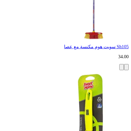
Sh105 سويت هوم مكنسة مع عصا
34.00