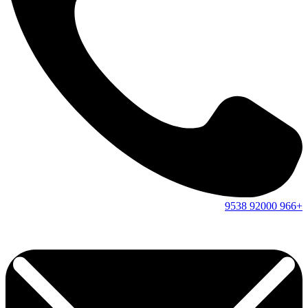
9538
92000
+966