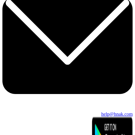
help@hnak.com