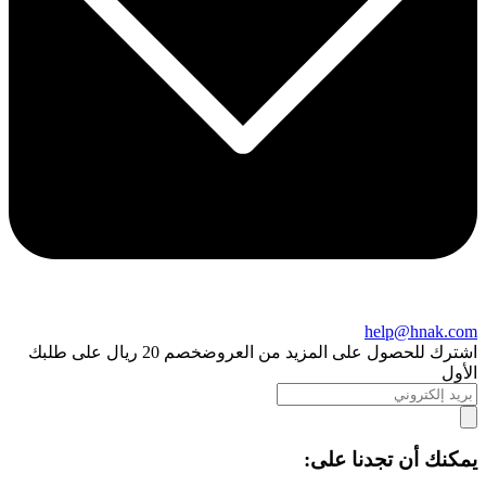
help@hnak.com
اشترك للحصول على المزيد من العروض
خصم 20 ريال على طلبك
الأول
يمكنك أن تجدنا على: