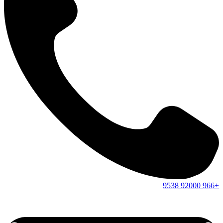
9538
92000
+966