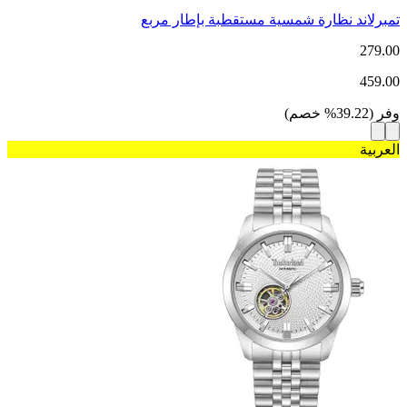
تمبرلاند نظارة شمسية مستقطبة بإطار مربع
279.00
459.00
وفر
(
39.22
%
خصم
)
العربية