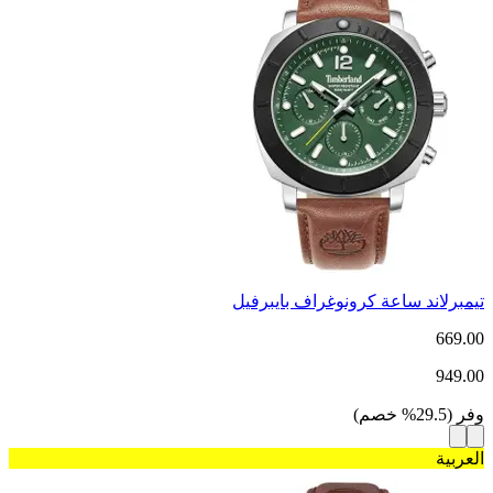
تيمبرلاند ساعة كرونوغراف بايبرفيل
669.00
949.00
وفر
(
29.5
%
خصم
)
العربية