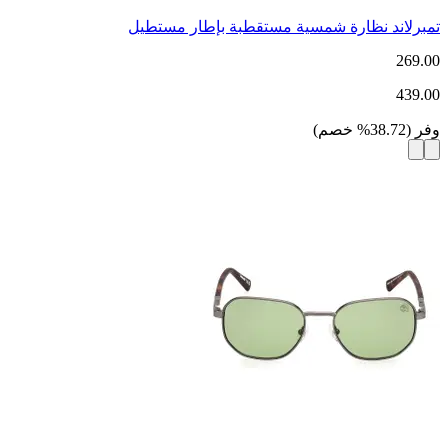
تمبرلاند نظارة شمسية مستقطبة بإطار مستطيل
269.00
439.00
وفر
(
38.72
%
خصم
)