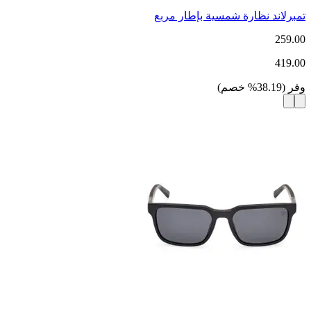
تمبرلاند نظارة شمسية بإطار مربع
259.00
419.00
وفر
(
38.19
%
خصم
)