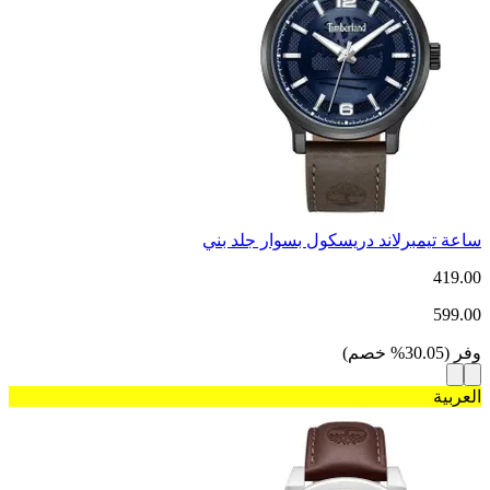
ساعة تيمبرلاند دريسكول بسوار جلد بني
419.00
599.00
وفر
(
30.05
%
خصم
)
العربية