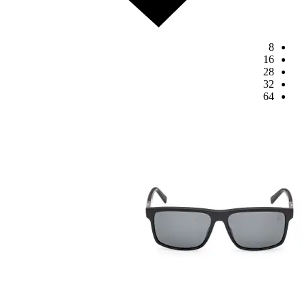
8
16
28
32
64