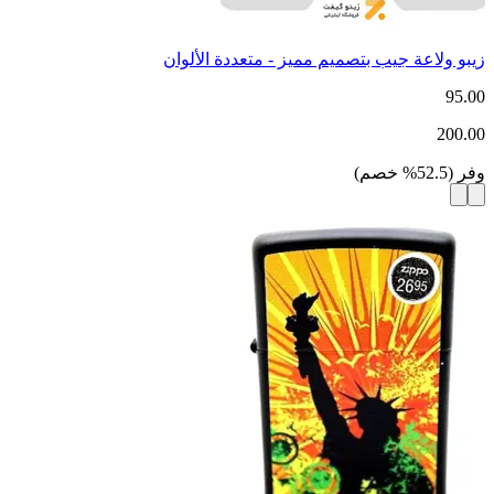
زيبو ولاعة جيب بتصميم مميز - متعددة الألوان
95.00
200.00
وفر
(
52.5
%
خصم
)