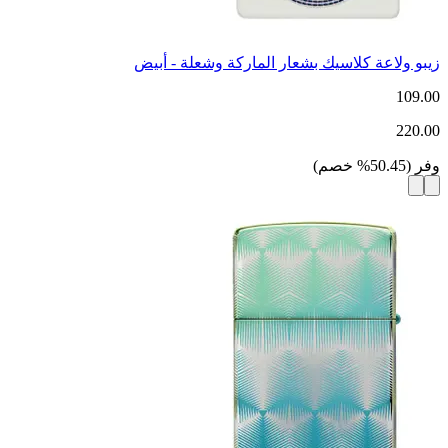
زيبو ولاعة كلاسيك بشعار الماركة وشعلة - أبيض
109.00
220.00
وفر
(
50.45
%
خصم
)