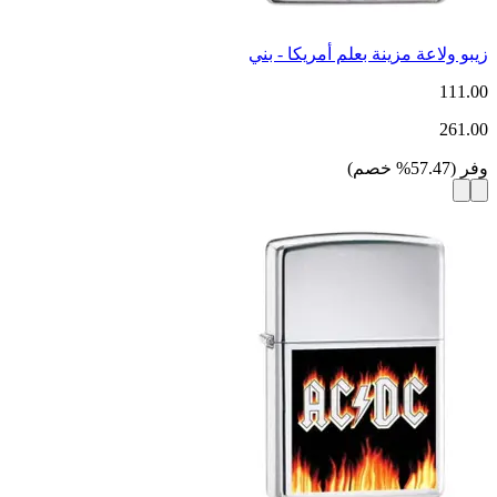
زيبو ولاعة مزينة بعلم أمريكا - بني
111.00
261.00
وفر
(
57.47
%
خصم
)