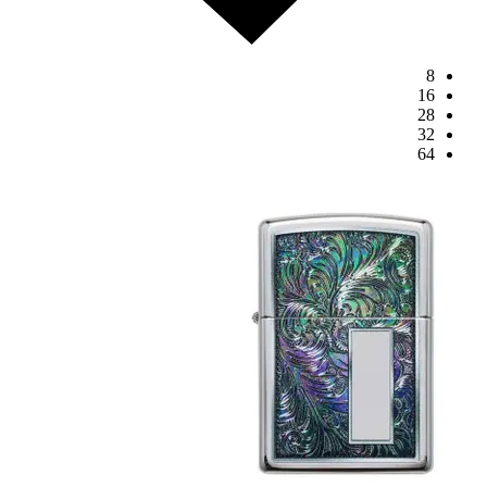
8
16
28
32
64