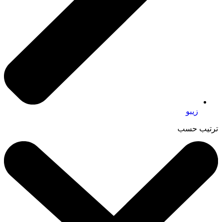
زيبو
ترتيب حسب