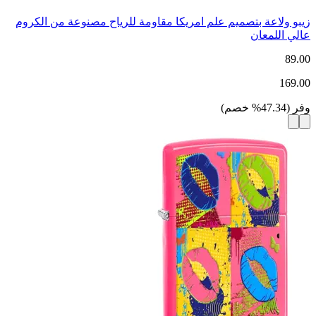
زيبو ولاعة بتصميم علم امريكا مقاومة للرياح مصنوعة من الكروم
عالي اللمعان
89.00
169.00
وفر
(
47.34
%
خصم
)