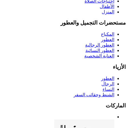
احتياجات الصلاة
الأطفال
المنزل
مستحضرات التجميل والعطور
المكياج
العطور
العطور الرجالية
العطور النسائية
العناية الشخصية
الأزياء
العطور
الرجال
النساء
الشنط وحقائب السفر
الماركات