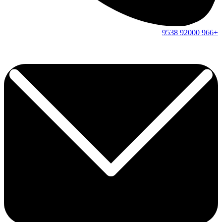
9538
92000
+966