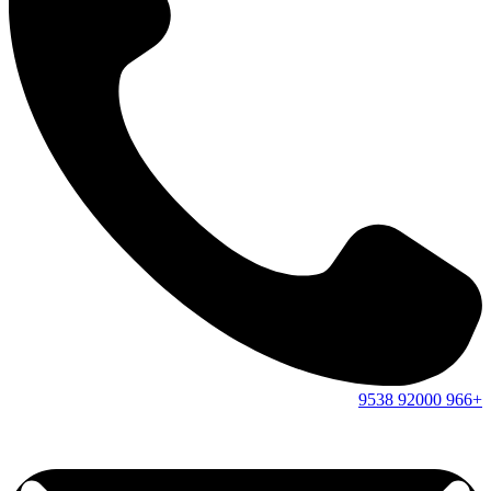
9538
92000
+966