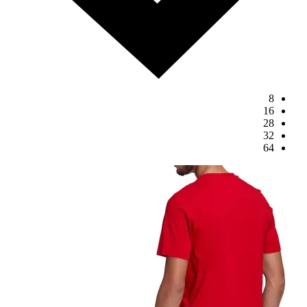
8
16
28
32
64