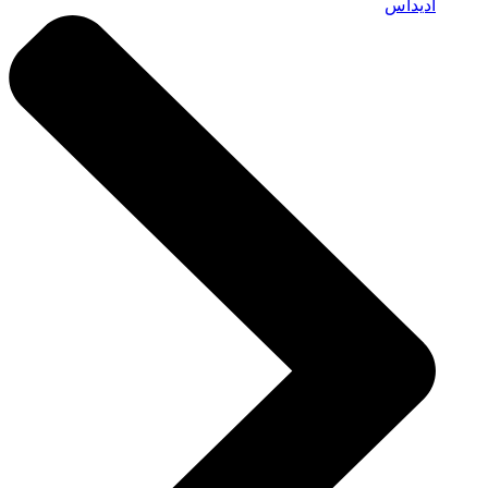
أديداس