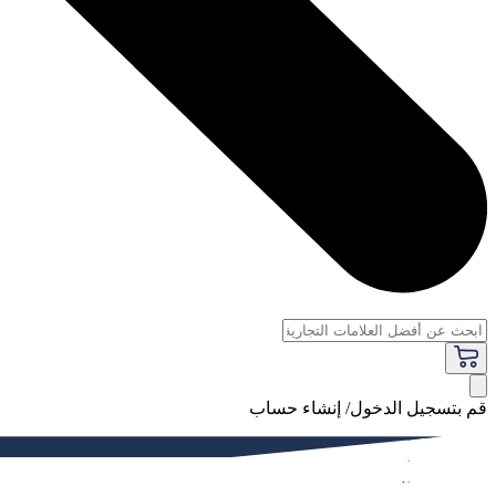
قم بتسجيل الدخول/ إنشاء حساب
فاخر
النساء
الرجال