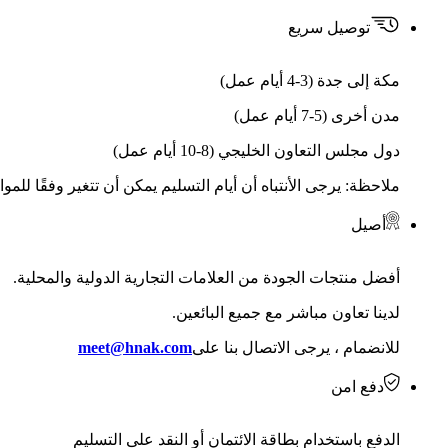
توصيل سريع
مكة إلى جدة (3-4 أيام عمل)
مدن أخرى (5-7 أيام عمل)
دول مجلس التعاون الخليجي (8-10 أيام عمل)
ملاحظة: يرجى الأنتباه أن أيام التسليم يمكن أن تتغير وفقًا للمو
أصيل
أفضل منتجات الجودة من العلامات التجارية الدولية والمحلية.
لدينا تعاون مباشر مع جميع البائعين.
للانضمام ، يرجى الاتصال بنا على
meet@hnak.com
دفع امن
الدفع باستخدام بطاقة الائتمان أو النقد على التسليم