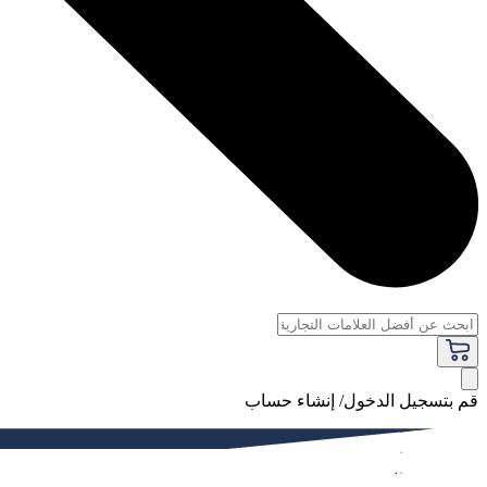
قم بتسجيل الدخول/ إنشاء حساب
فاخر
النساء
الرجال