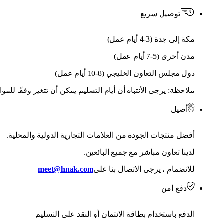
توصيل سريع
مكة إلى جدة (3-4 أيام عمل)
مدن أخرى (5-7 أيام عمل)
دول مجلس التعاون الخليجي (8-10 أيام عمل)
ملاحظة: يرجى الأنتباه أن أيام التسليم يمكن أن تتغير وفقًا للمو
أصيل
أفضل منتجات الجودة من العلامات التجارية الدولية والمحلية.
لدينا تعاون مباشر مع جميع البائعين.
للانضمام ، يرجى الاتصال بنا على
meet@hnak.com
دفع امن
الدفع باستخدام بطاقة الائتمان أو النقد على التسليم