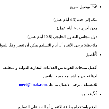
توصيل سريع
مكة إلى جدة (3-4 أيام عمل)
مدن أخرى (5-7 أيام عمل)
دول مجلس التعاون الخليجي (8-10 أيام عمل)
ملاحظة: يرجى الأنتباه أن أيام التسليم يمكن أن تتغير وفقًا للمو
أصيل
أفضل منتجات الجودة من العلامات التجارية الدولية والمحلية.
لدينا تعاون مباشر مع جميع البائعين.
للانضمام ، يرجى الاتصال بنا على
meet@hnak.com
دفع امن
الدفع باستخدام بطاقة الائتمان أو النقد على التسليم