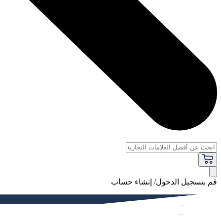
قم بتسجيل الدخول/ إنشاء حساب
فاخر
النساء
الرجال