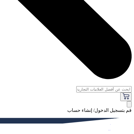
قم بتسجيل الدخول/ إنشاء حساب
فاخر
النساء
الرجال