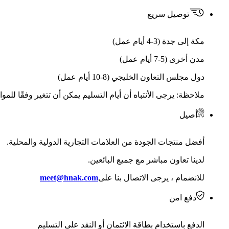
توصيل سريع
مكة إلى جدة (3-4 أيام عمل)
مدن أخرى (5-7 أيام عمل)
دول مجلس التعاون الخليجي (8-10 أيام عمل)
ملاحظة: يرجى الأنتباه أن أيام التسليم يمكن أن تتغير وفقًا للمو
أصيل
أفضل منتجات الجودة من العلامات التجارية الدولية والمحلية.
لدينا تعاون مباشر مع جميع البائعين.
للانضمام ، يرجى الاتصال بنا على
meet@hnak.com
دفع امن
الدفع باستخدام بطاقة الائتمان أو النقد على التسليم