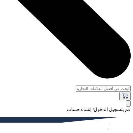
قم بتسجيل الدخول/ إنشاء حساب
فاخر
النساء
الرجال