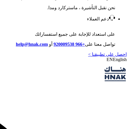
نحن نقبل التأشيرة ، ماستركارد ومدا.
دعم العملاء
على استعداد للإجابة على جميع استفساراتك
تواصل معنا على
+966 920009538
أو
help@hnak.com
احصل على تطبيقنا >
EN
English