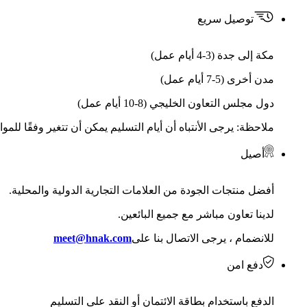
توصيل سريع
مكة إلى جدة (3-4 أيام عمل)
مدن أخرى (5-7 أيام عمل)
دول مجلس التعاون الخليجي (8-10 أيام عمل)
ملاحظة: يرجى الأنتباه أن أيام التسليم يمكن أن تتغير وفقًا للمو
أصيل
أفضل منتجات الجودة من العلامات التجارية الدولية والمحلية.
لدينا تعاون مباشر مع جميع البائعين.
للانضمام ، يرجى الاتصال بنا على
meet@hnak.com
دفع امن
الدفع باستخدام بطاقة الائتمان أو النقد على التسليم