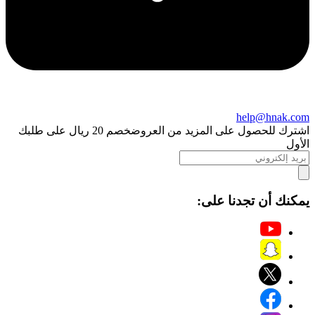
help@hnak.com
اشترك للحصول على المزيد من العروض
خصم 20 ريال على طلبك
الأول
يمكنك أن تجدنا على: