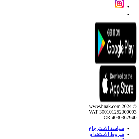
© 2024 www.hnak.com
VAT 300101252300003
CR 4030367940
سياسة الاسترجاع
شروط الاستخدام