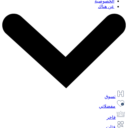
الخصوصية
عن هناك
تسوق
مفضلاتي
فاخر
فئات