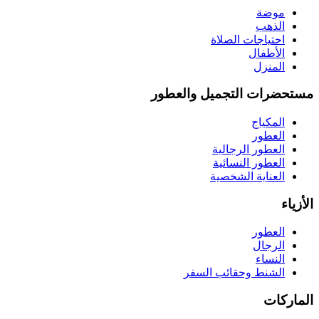
موضة
الذهب
احتياجات الصلاة
الأطفال
المنزل
مستحضرات التجميل والعطور
المكياج
العطور
العطور الرجالية
العطور النسائية
العناية الشخصية
الأزياء
العطور
الرجال
النساء
الشنط وحقائب السفر
الماركات