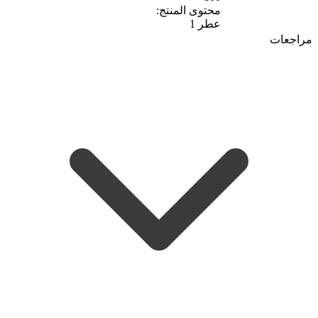
محتوى المنتج:
عطر 1
مراجعات