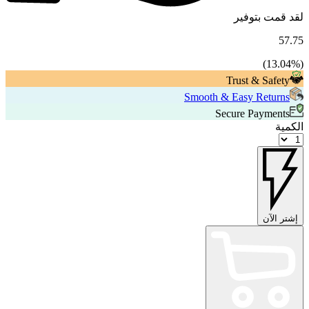
لقد قمت بتوفير
57.75
13.04
%)
(
Trust & Safety
Smooth & Easy Returns
Secure Payments
الكمية
إشتر الآن