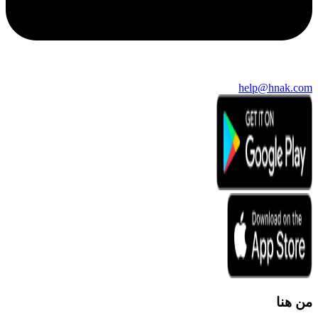
help@hnak.com
من هنا