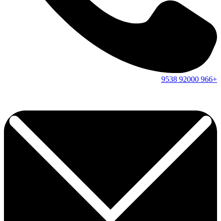
9538
92000
+966