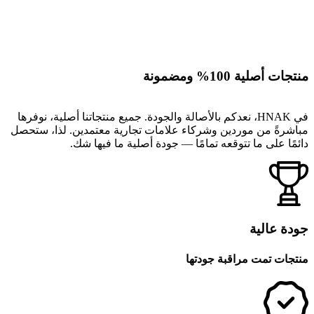
منتجات أصلية 100% ومضمونة
في HNAK، نعدكم بالأصالة والجودة. جميع منتجاتنا أصلية، نوفرها
مباشرةً من موردين وشركاء علامات تجارية معتمدين. لذا، ستحصل
دائمًا على ما تتوقعه تمامًا — جودة أصلية ما فيها شك.
جودة عالية
منتجات تمت مراقبة جودتها