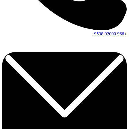
9538
92000
+966