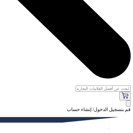
قم بتسجيل الدخول/ إنشاء حساب
فاخر
النساء
الرجال