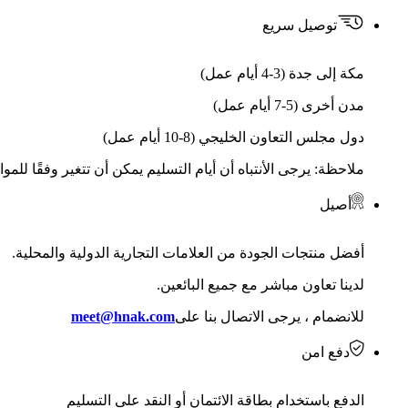
توصيل سريع
مكة إلى جدة (3-4 أيام عمل)
مدن أخرى (5-7 أيام عمل)
دول مجلس التعاون الخليجي (8-10 أيام عمل)
ملاحظة: يرجى الأنتباه أن أيام التسليم يمكن أن تتغير وفقًا للمو
أصيل
أفضل منتجات الجودة من العلامات التجارية الدولية والمحلية.
لدينا تعاون مباشر مع جميع البائعين.
للانضمام ، يرجى الاتصال بنا على
meet@hnak.com
دفع امن
الدفع باستخدام بطاقة الائتمان أو النقد على التسليم