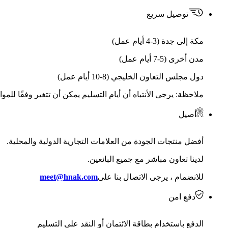
توصيل سريع
مكة إلى جدة (3-4 أيام عمل)
مدن أخرى (5-7 أيام عمل)
دول مجلس التعاون الخليجي (8-10 أيام عمل)
ملاحظة: يرجى الأنتباه أن أيام التسليم يمكن أن تتغير وفقًا للمو
أصيل
أفضل منتجات الجودة من العلامات التجارية الدولية والمحلية.
لدينا تعاون مباشر مع جميع البائعين.
للانضمام ، يرجى الاتصال بنا على
meet@hnak.com
دفع امن
الدفع باستخدام بطاقة الائتمان أو النقد على التسليم