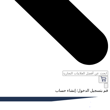
قم بتسجيل الدخول/ إنشاء حساب
فاخر
النساء
الرجال