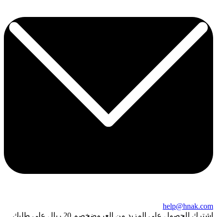
help@hnak.com
اشترك للحصول على المزيد من العروض
خصم 20 ريال على طلبك