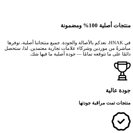
منتجات أصلية 100% ومضمونة
في HNAK، نعدكم بالأصالة والجودة. جميع منتجاتنا أصلية، نوفرها
مباشرةً من موردين وشركاء علامات تجارية معتمدين. لذا، ستحصل
دائمًا على ما تتوقعه تمامًا — جودة أصلية ما فيها شك.
جودة عالية
منتجات تمت مراقبة جودتها