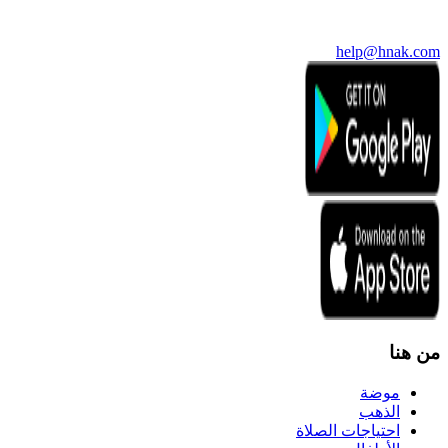
help@hnak.com
من هنا
موضة
الذهب
احتياجات الصلاة