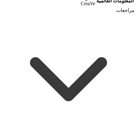
المعلومات العالمية
CeraVe
مراجعات