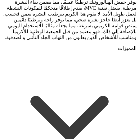
يوفر حمض الهيالورونيك ترطيبًا عميقًا، مما يضمن بقاء البشرة
مرطبة. بفضل تقنية MVE، يقدم إطلاقًا متحكمًا للمكونات النشطة
لعمل طويل الأمد. لا يقوم هذا الكريم بترطيب البشرة بعمق فحسب،
بل يعزز أيضًا حاجز بشرة صحي، مما يوفر راحة وترطيبًا دائمين.
يمتص قوامه الكريمي بسرعة، مما يجعله مثاليًا للاستخدام اليومي.
بالإضافة إلى ذلك، فهو معتمد من قبل الجمعية الوطنية للأكزيما
ومناسب للأشخاص الذين يعانون من التهاب الجلد التأتبي والصدفية.
المميزات