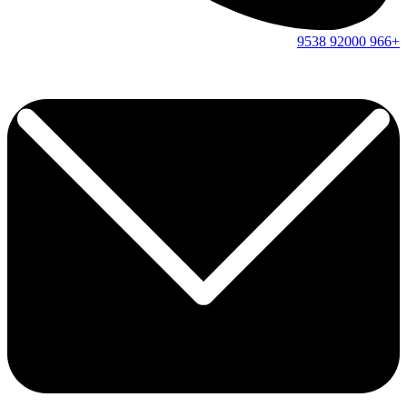
9538
92000
+966