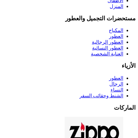
الأطفال
المنزل
مستحضرات التجميل والعطور
المكياج
العطور
العطور الرجالية
العطور النسائية
العناية الشخصية
الأزياء
العطور
الرجال
النساء
الشنط وحقائب السفر
الماركات