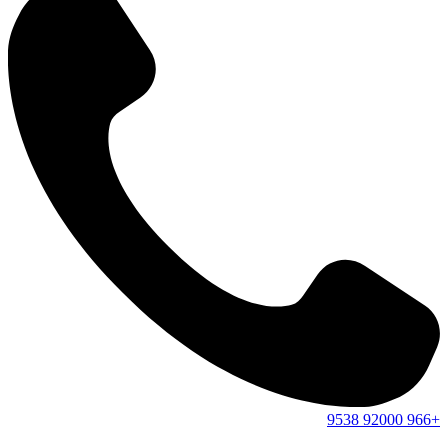
9538
92000
+966