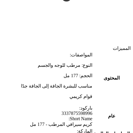
المميزات
المواصفات:
النوع: مرطب للوجه والجسم
الحجم: 177 مل
المحتوى
مناسب للبشرة الجافة إلى الجافة جدًا
قوام كريمي
باركود:
3337875598996
عام
Short Name:
كريم سيرافي المرطب - 177 مل
الماركة: