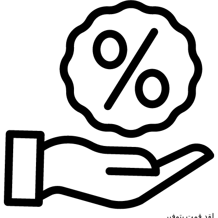
لقد قمت بتوفير