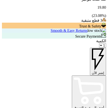
19.80
23.08
%)
(
3 قطع متبقية
Trust & Safety
Smooth & Easy Returns
Secure Payments
الكمية
إشتر الآن
أضف إلى عربة التسوق