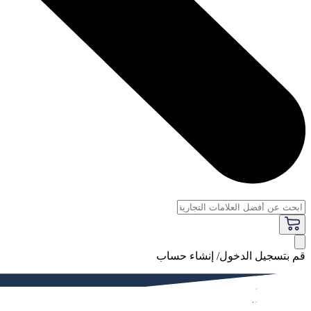
قم بتسجيل الدخول/ إنشاء حساب
فاخر
النساء
الرجال