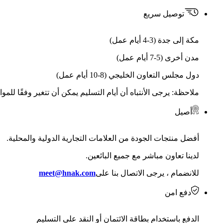
توصيل سريع
مكة إلى جدة (3-4 أيام عمل)
مدن أخرى (5-7 أيام عمل)
دول مجلس التعاون الخليجي (8-10 أيام عمل)
ملاحظة: يرجى الأنتباه أن أيام التسليم يمكن أن تتغير وفقًا للمو
أصيل
أفضل منتجات الجودة من العلامات التجارية الدولية والمحلية.
لدينا تعاون مباشر مع جميع البائعين.
للانضمام ، يرجى الاتصال بنا على
meet@hnak.com
دفع امن
الدفع باستخدام بطاقة الائتمان أو النقد على التسليم