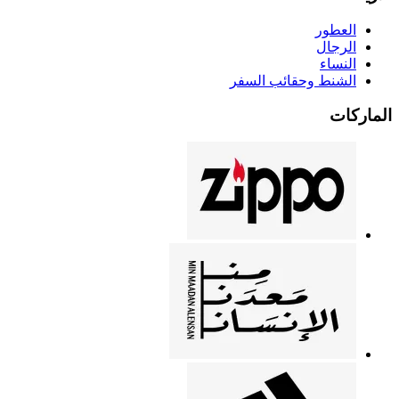
العطور
الرجال
النساء
الشنط وحقائب السفر
الماركات