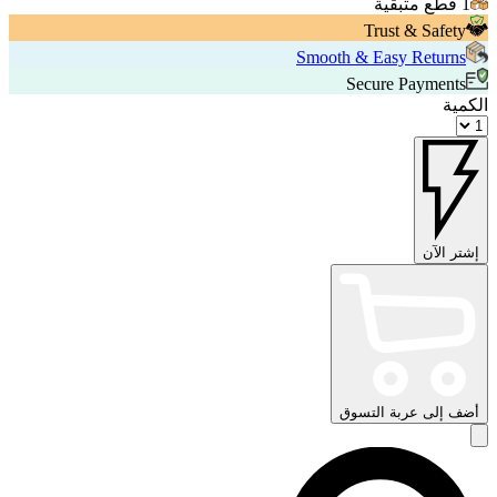
1 قطع متبقية
Trust & Safety
Smooth & Easy Returns
Secure Payments
الكمية
إشتر الآن
أضف إلى عربة التسوق