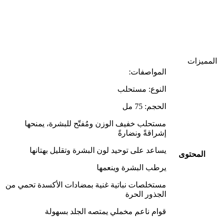
المميزات
المواصفات:
النوع: مستحلب
الحجم: 75 مل
مستحلب خفيف الوزن ومُفتّح للبشرة، يمنحها
إشراقةً ونضارةً
يساعد على توحيد لون البشرة وتقليل بهتانها
المحتوى
يرطب البشرة وينعمها
مستخلصات نباتية غنية بمضادات الأكسدة تحمي من
الجذور الحرة
قوام ناعم مخملي يمتصه الجلد بسهولة