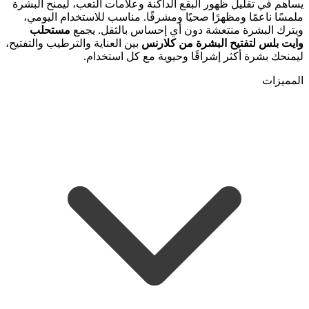
يساهم في تقليل ظهور البقع الداكنة وعلامات التعب، ليمنح البشرة
ملمسًا ناعمًا ومظهرًا صحيًا ومشرقًا. مناسب للاستخدام اليومي،
ويترك البشرة منتعشة دون أي إحساس بالثقل. يجمع
مستحلب
وايت بلس لتفتيح البشرة من كلارنس
بين العناية والترطيب والتفتيح،
ليمنحك بشرة أكثر إشراقًا وحيوية مع كل استخدام.
المميزات