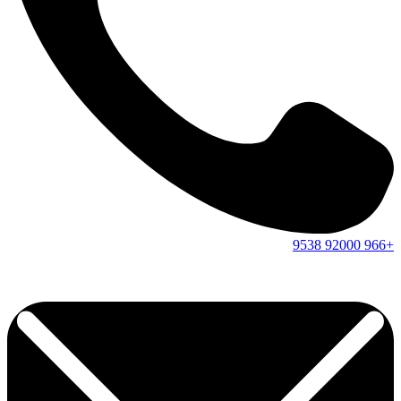
9538
92000
+966