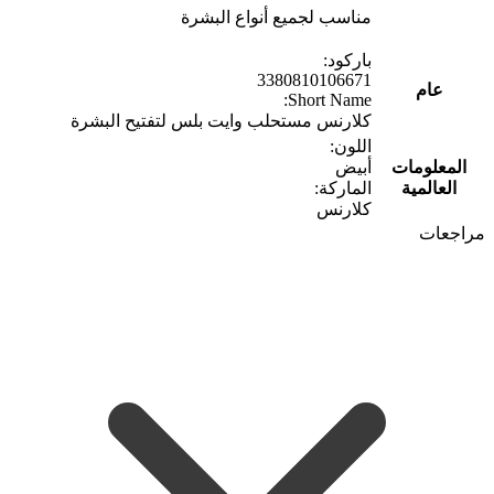
مناسب لجميع أنواع البشرة
باركود:
3380810106671
عام
Short Name:
كلارنس مستحلب وايت بلس لتفتيح البشرة
اللون:
المعلومات
أبيض
العالمية
الماركة:
كلارنس
مراجعات