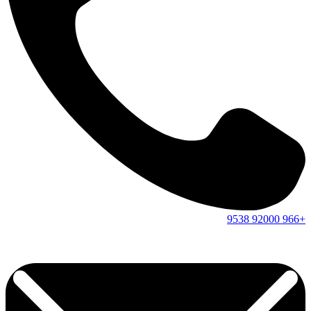
9538
92000
+966