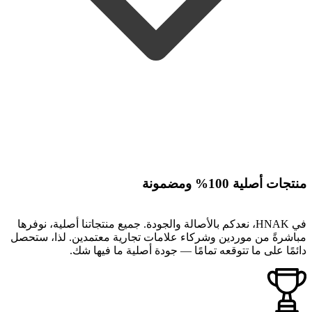
منتجات أصلية 100% ومضمونة
في HNAK، نعدكم بالأصالة والجودة. جميع منتجاتنا أصلية، نوفرها
مباشرةً من موردين وشركاء علامات تجارية معتمدين. لذا، ستحصل
دائمًا على ما تتوقعه تمامًا — جودة أصلية ما فيها شك.