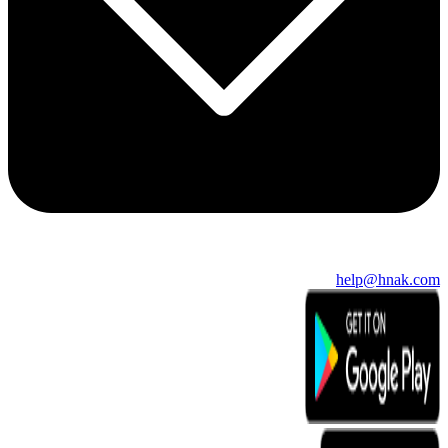
help@hnak.com