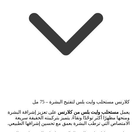
كلارنس مستحلب وايت بلس لتفتيح البشرة – 75 مل
يعمل
مستحلب وايت بلس من كلارنس
على تعزيز إشراقة البشرة
ومنحها مظهرًا أكثر توحّدًا ونقاءً. يتميز بتركيبته الخفيفة سريعة
الامتصاص التي ترطب البشرة بعمق مع تحسين إشراقها الطبيعي.