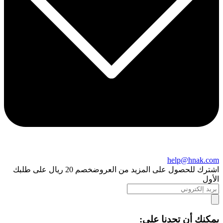
help@hnak.com
اشترك للحصول على المزيد من العروض
خصم 20 ريال على طلبك
الأول
يمكنك أن تجدنا على: