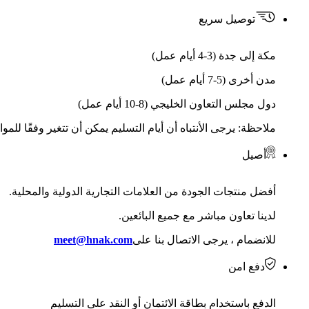
توصيل سريع
مكة إلى جدة (3-4 أيام عمل)
مدن أخرى (5-7 أيام عمل)
دول مجلس التعاون الخليجي (8-10 أيام عمل)
ملاحظة: يرجى الأنتباه أن أيام التسليم يمكن أن تتغير وفقًا للمو
أصيل
أفضل منتجات الجودة من العلامات التجارية الدولية والمحلية.
لدينا تعاون مباشر مع جميع البائعين.
للانضمام ، يرجى الاتصال بنا على
meet@hnak.com
دفع امن
الدفع باستخدام بطاقة الائتمان أو النقد على التسليم