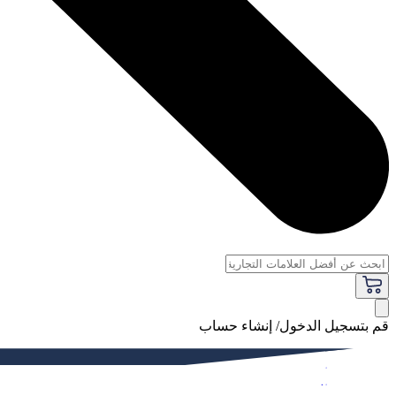
قم بتسجيل الدخول/ إنشاء حساب
فاخر
النساء
الرجال