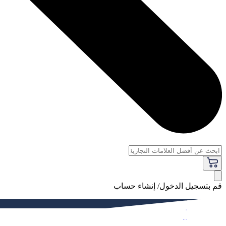
قم بتسجيل الدخول/ إنشاء حساب
فاخر
النساء
الرجال