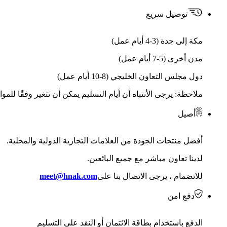
توصيل سريع
مكة إلى جدة (3-4 أيام عمل)
مدن أخرى (5-7 أيام عمل)
دول مجلس التعاون الخليجي (8-10 أيام عمل)
ملاحظة: يرجى الأنتباه أن أيام التسليم يمكن أن تتغير وفقًا للمو
أصيل
أفضل منتجات الجودة من العلامات التجارية الدولية والمحلية.
لدينا تعاون مباشر مع جميع البائعين.
للانضمام ، يرجى الاتصال بنا على
meet@hnak.com
دفع امن
الدفع باستخدام بطاقة الائتمان أو النقد على التسليم