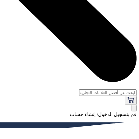
قم بتسجيل الدخول/ إنشاء حساب
فاخر
النساء
الرجال