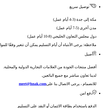
توصيل سريع
مكة إلى جدة (3-4 أيام عمل)
مدن أخرى (5-7 أيام عمل)
دول مجلس التعاون الخليجي (8-10 أيام عمل)
ملاحظة: يرجى الأنتباه أن أيام التسليم يمكن أن تتغير وفقًا للمو
أصيل
أفضل منتجات الجودة من العلامات التجارية الدولية والمحلية.
لدينا تعاون مباشر مع جميع البائعين.
للانضمام ، يرجى الاتصال بنا على
meet@hnak.com
دفع امن
الدفع باستخدام بطاقة الائتمان أو النقد على التسليم