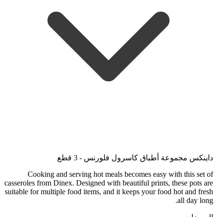
داينكس مجموعة أطباق كاسرول فلورنس - 3 قطع
Cooking and serving hot meals becomes easy with this set of
casseroles from Dinex. Designed with beautiful prints, these pots are
suitable for multiple food items, and it keeps your food hot and fresh
all day long.