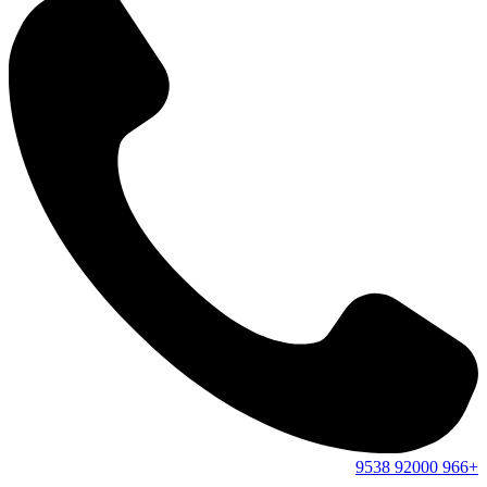
9538
92000
+966