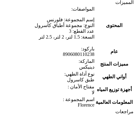
المميزات
المواصفات:
إسم المجموعة: فلورنس
المحتوى
النوع: مجموعة أطباق كاسرول
عدد القطع: 3
السعة: 1.5 لتر، 2 لتر، 2.5 لتر
باركود:
عام
8906080110238
الماركة:
مميزات المنتج
دينيكس
نوع آداة الطهي:
أواني الطهي
طبق كاسرول
مفتاح الأمان :
أجهزة توزيع المياه
لا
اسم المجموعة :
المعلومات العالمية
Florence
مراجعات