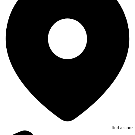
find a store