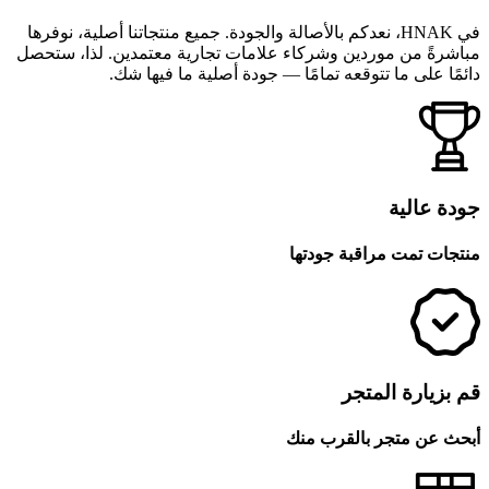
في HNAK، نعدكم بالأصالة والجودة. جميع منتجاتنا أصلية، نوفرها
مباشرةً من موردين وشركاء علامات تجارية معتمدين. لذا، ستحصل
دائمًا على ما تتوقعه تمامًا — جودة أصلية ما فيها شك.
جودة عالية
منتجات تمت مراقبة جودتها
قم بزيارة المتجر
أبحث عن متجر بالقرب منك