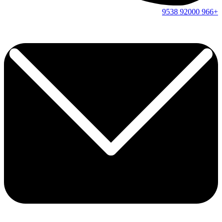
9538
92000
+966