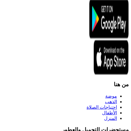
من هنا
موضة
الذهب
احتياجات الصلاة
الأطفال
المنزل
مستحضرات التجميل والعطور