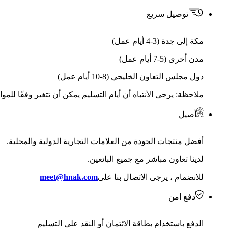
توصيل سريع
مكة إلى جدة (3-4 أيام عمل)
مدن أخرى (5-7 أيام عمل)
دول مجلس التعاون الخليجي (8-10 أيام عمل)
ملاحظة: يرجى الأنتباه أن أيام التسليم يمكن أن تتغير وفقًا للمو
أصيل
أفضل منتجات الجودة من العلامات التجارية الدولية والمحلية.
لدينا تعاون مباشر مع جميع البائعين.
للانضمام ، يرجى الاتصال بنا على
meet@hnak.com
دفع امن
الدفع باستخدام بطاقة الائتمان أو النقد على التسليم