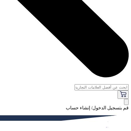
قم بتسجيل الدخول/ إنشاء حساب
فاخر
النساء
الرجال