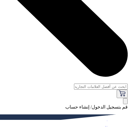
قم بتسجيل الدخول/ إنشاء حساب
فاخر
النساء
الرجال