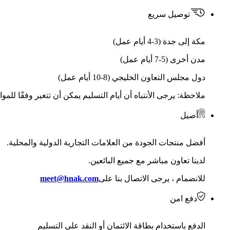
توصيل سريع
مكة إلى جدة (3-4 أيام عمل)
مدن أخرى (5-7 أيام عمل)
دول مجلس التعاون الخليجي (8-10 أيام عمل)
ملاحظة: يرجى الأنتباه أن أيام التسليم يمكن أن تتغير وفقًا للمو
أصيل
أفضل منتجات الجودة من العلامات التجارية الدولية والمحلية.
لدينا تعاون مباشر مع جميع البائعين.
للانضمام ، يرجى الاتصال بنا على
meet@hnak.com
دفع امن
الدفع باستخدام بطاقة الائتمان أو النقد على التسليم