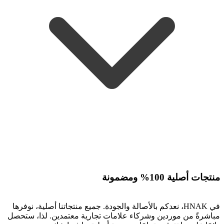
منتجات أصلية 100% ومضمونة
في HNAK، نعدكم بالأصالة والجودة. جميع منتجاتنا أصلية، نوفرها
مباشرةً من موردين وشركاء علامات تجارية معتمدين. لذا، ستحصل