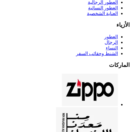
العطور الرجالية
العطور النسائية
العناية الشخصية
الأزياء
العطور
الرجال
النساء
الشنط وحقائب السفر
الماركات