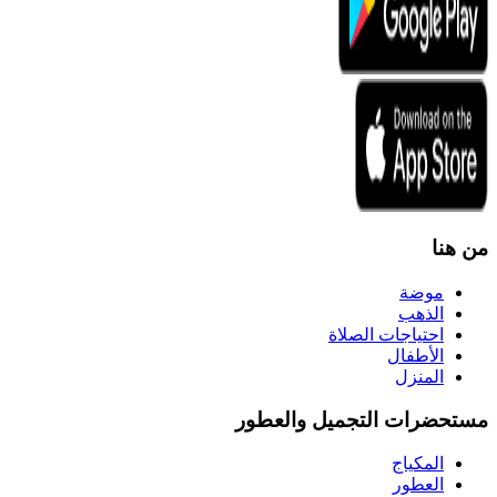
من هنا
موضة
الذهب
احتياجات الصلاة
الأطفال
المنزل
مستحضرات التجميل والعطور
المكياج
العطور