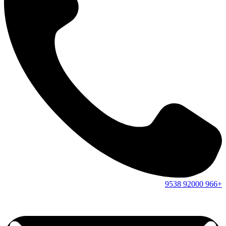
9538
92000
+966