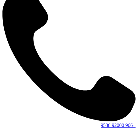
9538
92000
+966