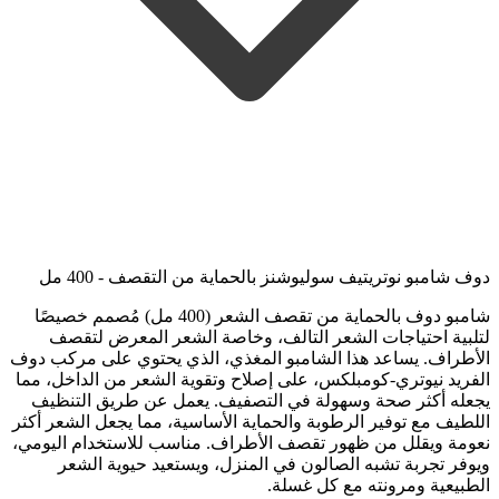
دوف شامبو نوتريتيف سوليوشنز بالحماية من التقصف - 400 مل
شامبو دوف بالحماية من تقصف الشعر (400 مل) مُصمم خصيصًا
لتلبية احتياجات الشعر التالف، وخاصة الشعر المعرض لتقصف
الأطراف. يساعد هذا الشامبو المغذي، الذي يحتوي على مركب دوف
الفريد نيوتري-كومبلكس، على إصلاح وتقوية الشعر من الداخل، مما
يجعله أكثر صحة وسهولة في التصفيف. يعمل عن طريق التنظيف
اللطيف مع توفير الرطوبة والحماية الأساسية، مما يجعل الشعر أكثر
نعومة ويقلل من ظهور تقصف الأطراف. مناسب للاستخدام اليومي،
ويوفر تجربة تشبه الصالون في المنزل، ويستعيد حيوية الشعر
الطبيعية ومرونته مع كل غسلة.