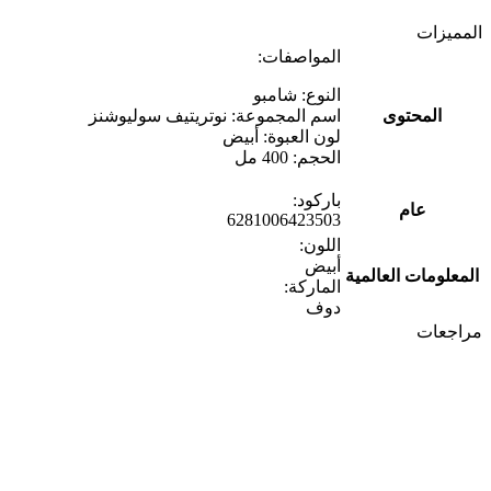
المميزات
المواصفات:
النوع: شامبو
المحتوى
اسم المجموعة: نوتريتيف سوليوشنز
لون العبوة: أبيض
الحجم: 400 مل
باركود:
عام
6281006423503
اللون:
أبيض
المعلومات العالمية
الماركة:
دوف
مراجعات