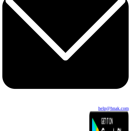
help@hnak.com