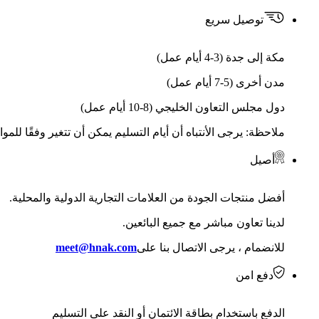
توصيل سريع
مكة إلى جدة (3-4 أيام عمل)
مدن أخرى (5-7 أيام عمل)
دول مجلس التعاون الخليجي (8-10 أيام عمل)
ملاحظة: يرجى الأنتباه أن أيام التسليم يمكن أن تتغير وفقًا للمو
أصيل
أفضل منتجات الجودة من العلامات التجارية الدولية والمحلية.
لدينا تعاون مباشر مع جميع البائعين.
للانضمام ، يرجى الاتصال بنا على
meet@hnak.com
دفع امن
الدفع باستخدام بطاقة الائتمان أو النقد على التسليم