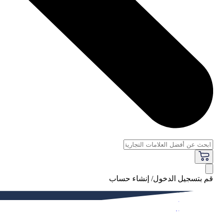
قم بتسجيل الدخول/ إنشاء حساب
فاخر
النساء
الرجال