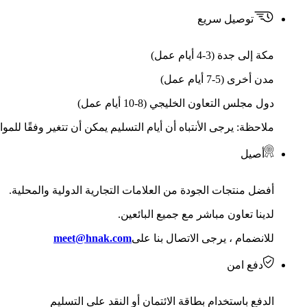
توصيل سريع
مكة إلى جدة (3-4 أيام عمل)
مدن أخرى (5-7 أيام عمل)
دول مجلس التعاون الخليجي (8-10 أيام عمل)
ملاحظة: يرجى الأنتباه أن أيام التسليم يمكن أن تتغير وفقًا للمو
أصيل
أفضل منتجات الجودة من العلامات التجارية الدولية والمحلية.
لدينا تعاون مباشر مع جميع البائعين.
للانضمام ، يرجى الاتصال بنا على
meet@hnak.com
دفع امن
الدفع باستخدام بطاقة الائتمان أو النقد على التسليم