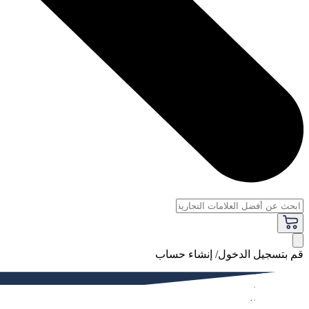
قم بتسجيل الدخول/ إنشاء حساب
فاخر
النساء
الرجال